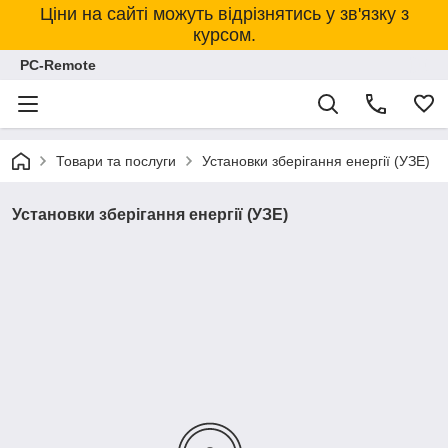
Ціни на сайті можуть відрізнятись у зв'язку з
курсом.
PC-Remote
Товари та послуги
Установки зберігання енергії (УЗЕ)
Установки зберігання енергії (УЗЕ)