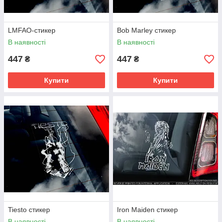
LMFAO-стикер
Bob Marley стикер
В наявності
В наявності
447
447
₴
₴
Купити
Купити
Tiesto стикер
Iron Maiden стикер
В наявності
В наявності