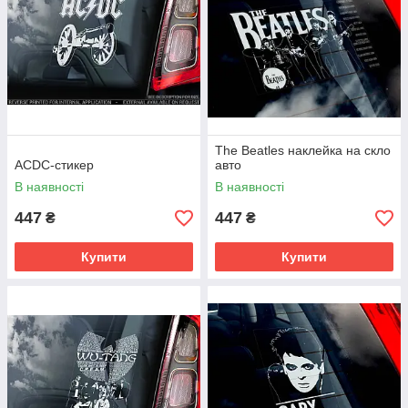
The Beatles наклейка на скло
ACDC-стикер
авто
В наявності
В наявності
447
447
₴
₴
Купити
Купити