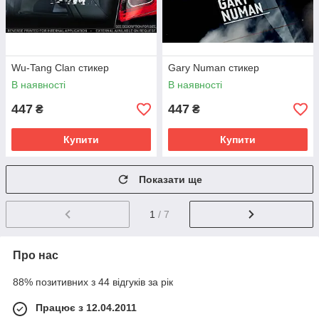
Wu-Tang Clan стикер
Gary Numan стикер
В наявності
В наявності
447
447
₴
₴
Купити
Купити
Показати ще
1
/ 7
Про нас
88% позитивних з 44 відгуків за рік
Працює з 12.04.2011