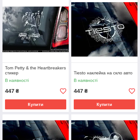
Tom Petty & the Heartbreakers
стикер
Tiesto наклейка на скло авто
В наявності
В наявності
447
447
₴
₴
Купити
Купити