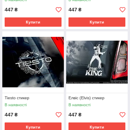
447
447
₴
₴
Купити
Купити
Tiesto стикер
Елвіс (Elvis) стикер
В наявності
В наявності
447
447
₴
₴
Купити
Купити