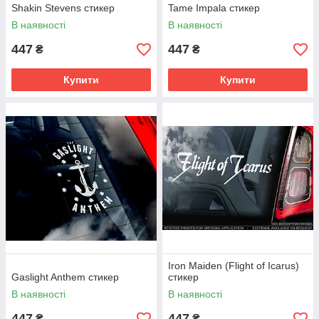
Shakin Stevens стикер
Tame Impala стикер
В наявності
В наявності
447
447
₴
₴
Купити
Купити
Iron Maiden (Flight of Icarus)
Gaslight Anthem стикер
стикер
В наявності
В наявності
447
447
₴
₴