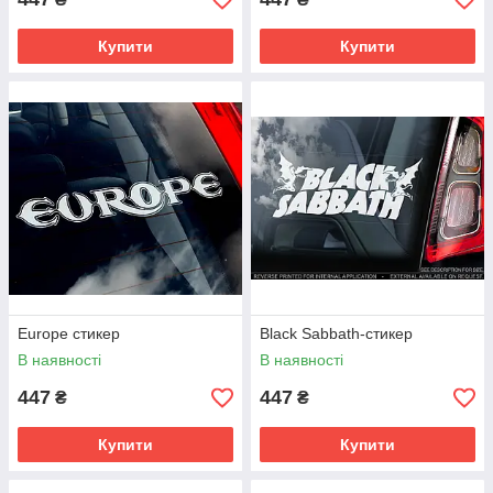
Купити
Купити
Europe стикер
Black Sabbath-стикер
В наявності
В наявності
447
447
₴
₴
Купити
Купити