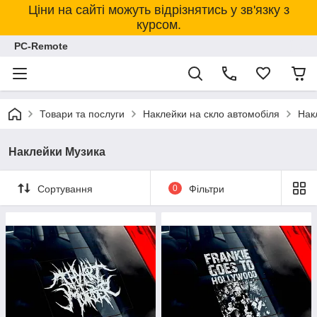
Ціни на сайті можуть відрізнятись у зв'язку з
курсом.
PC-Remote
Товари та послуги
Наклейки на скло автомобіля
Нак
Наклейки Музика
Сортування
0
Фільтри