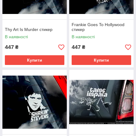
Frankie Goes To Hollywood
Thy Art Is Murder стикер
стикер
В наявності
В наявності
447
447
₴
₴
Купити
Купити