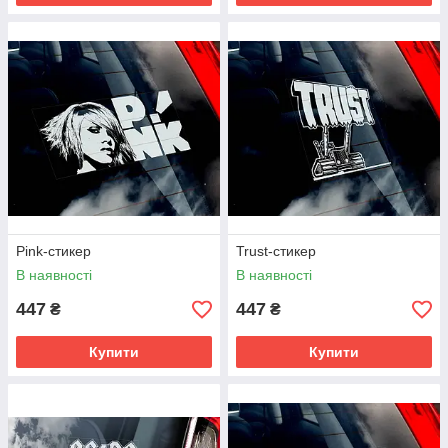
Pink-стикер
Trust-стикер
В наявності
В наявності
447
447
₴
₴
Купити
Купити