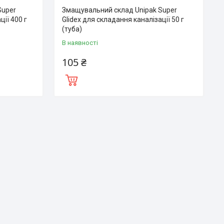
Super
Змащувальний склад Unipak Super
ції 400 г
Glidex для складання каналізації 50 г
(туба)
В наявності
105 ₴