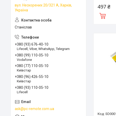
497 ₴
вул. Нескорених 20/321 А, Харків,
Україна
Станіслав
+380 (93) 676-40-10
Lifecell, Viber, WhatsApp, Telegram
+380 (99) 110-05-10
Vodafone
+380 (77) 110-05-10
Київстар
+380 (96) 426-55-10
Київстар
+380 (93) 110-05-10
Lifecell
ask@pc-remote.com.ua
SD000