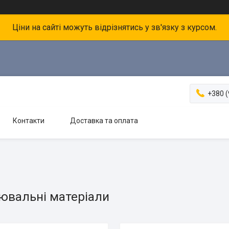
Ціни на сайті можуть відрізнятись у зв'язку з курсом.
+380 (
Контакти
Доставка та оплата
ювальні матеріали