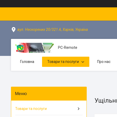
вул. Нескорених 20/321 А, Харків, Україна
PC-Remote
Головна
Товари та послуги
Про нас
Ущільн
Товари та послуги