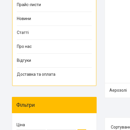
Прайс-листи
Новини
Статті
Про нас
Відгуки
Доставка та оплата
Аерозолі
Фільтри
Ціна