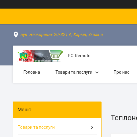
вул. Нескорених 20/321 А, Харків, Україна
PC-Remote
Головна
Товари та послуги
Про нас
Теплоно
Товари та послуги