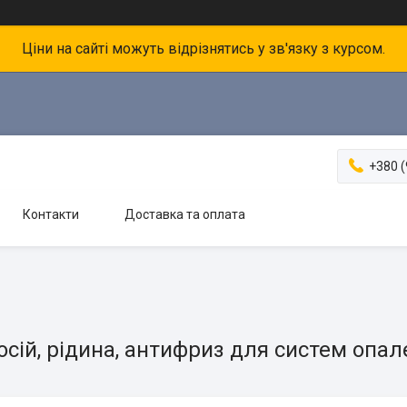
Ціни на сайті можуть відрізнятись у зв'язку з курсом.
+380 (
Контакти
Доставка та оплата
сій, рідина, антифриз для систем опа