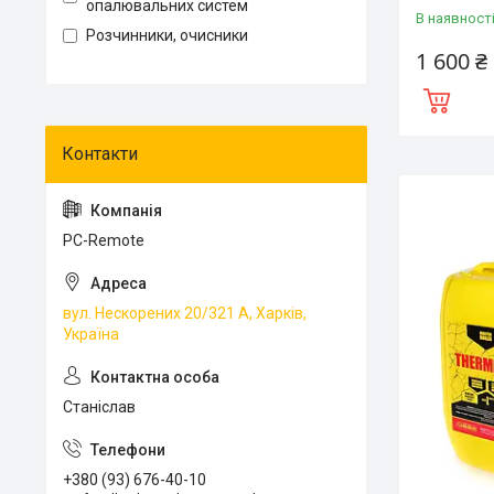
опалювальних систем
В наявност
Розчинники, очисники
1 600 ₴
PC-Remote
вул. Нескорених 20/321 А, Харків,
Україна
Станіслав
+380 (93) 676-40-10