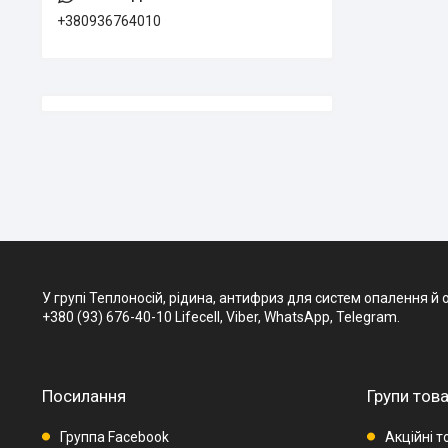
+380936764010
У групі Теплоносій, рідина, антифриз для систем опалення й
+380 (93) 676-40-10 Lifecell, Viber, WhatsApp, Telegram.
Посилання
Групи това
Группа Facebook
Акційні т