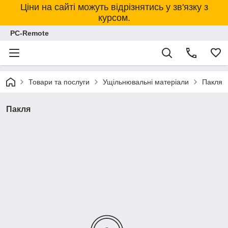
Ціни на сайті можуть відрізнятись у зв'язку з
курсом.
PC-Remote
Товари та послуги
Ущільнювальні матеріали
Пакля
Пакля