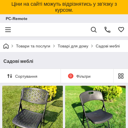
Ціни на сайті можуть відрізнятись у зв'язку з
курсом.
PC-Remote
Товари та послуги
Товарі для дому
Садові меблі
Садові меблі
Сортування
0
Фільтри