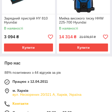
Зарядний пристрій HY 810
Мийка високого тиску HHW
Hyundai
225-700 Hyundai
В наявності
В наявності
3 094
14 314
₴
₴
21 076,97 ₴
Купити
Купити
Про нас
88% позитивних з 44 відгуків за рік
Працює з 12.04.2011
м. Харків
вул. Нескорених 20/321 А, Харків, Україна
Контакти