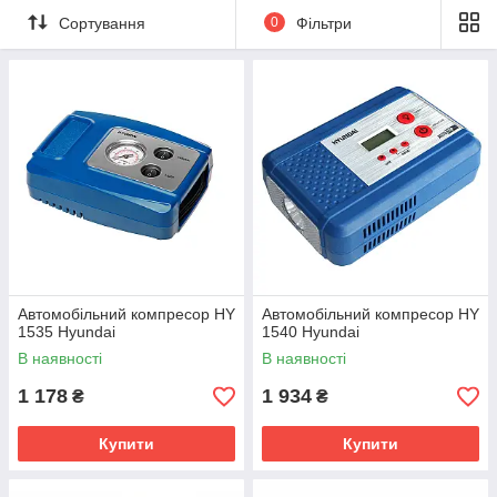
Сортування
0
Фільтри
Автомобільний компресор HY
Автомобільний компресор HY
1535 Hyundai
1540 Hyundai
В наявності
В наявності
1 178
1 934
₴
₴
Купити
Купити