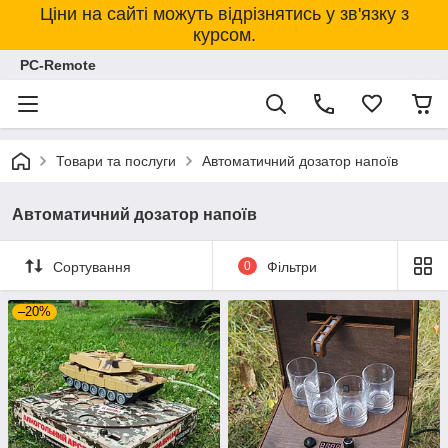
Ціни на сайті можуть відрізнятись у зв'язку з
курсом.
PC-Remote
Товари та послуги
Автоматичний дозатор напоїв
Автоматичний дозатор напоїв
Сортування
0
Фільтри
–20%