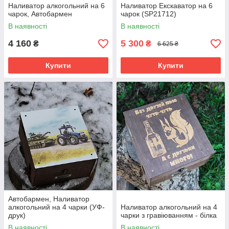
Наливатор алкогольний на 6
Наливатор Екскаватор на 6
чарок, Автобармен
чарок (SP21712)
В наявності
В наявності
4 160
5 300
₴
₴
6 625 ₴
Купити
Купити
Автобармен, Наливатор
алкогольний на 4 чарки (УФ-
Наливатор алкогольний на 4
друк)
чарки з гравіюванням - білка
В наявності
В наявності