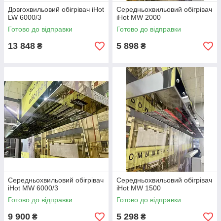
Довгохвильовий обігрівач iHot
Середньохвильовий обігрівач
LW 6000/3
iHot MW 2000
Готово до відправки
Готово до відправки
13 848
5 898
₴
₴
Середньохвильовий обігрівач
Середньохвильовий обігрівач
iHot MW 6000/3
iHot MW 1500
Готово до відправки
Готово до відправки
9 900
5 298
₴
₴