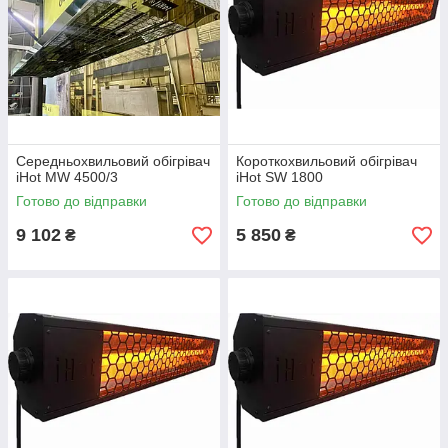
Середньохвильовий обігрівач
Короткохвильовий обігрівач
iHot MW 4500/3
iHot SW 1800
Готово до відправки
Готово до відправки
9 102
5 850
₴
₴