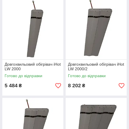
Довгохвильовий обігрівач iHot
Довгохвильовий обігрівач iHot
LW 2000
LW 2000/2
Готово до відправки
Готово до відправки
5 484
8 202
₴
₴