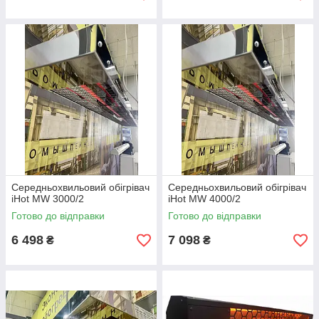
Середньохвильовий обігрівач
Середньохвильовий обігрівач
iHot MW 3000/2
iHot MW 4000/2
Готово до відправки
Готово до відправки
6 498
7 098
₴
₴