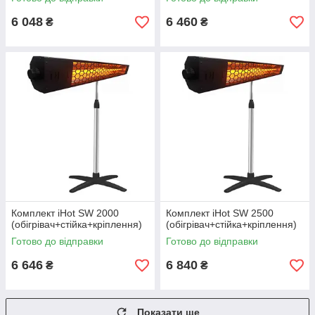
6 048
6 460
₴
₴
Комплект iHot SW 2000
Комплект iHot SW 2500
(обігрівач+стійка+кріплення)
(обігрівач+стійка+кріплення)
Готово до відправки
Готово до відправки
6 646
6 840
₴
₴
Показати ще