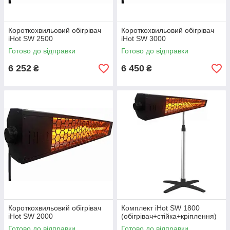
Короткохвильовий обігрівач
Короткохвильовий обігрівач
iHot SW 2500
iHot SW 3000
Готово до відправки
Готово до відправки
6 252
6 450
₴
₴
Короткохвильовий обігрівач
Комплект iHot SW 1800
iHot SW 2000
(обігрівач+стійка+кріплення)
Готово до відправки
Готово до відправки