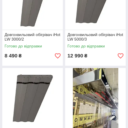
Довгохвильовий обігрівач iHot
Довгохвильовий обігрівач iHot
LW 3000/2
LW 5000/3
Готово до відправки
Готово до відправки
8 490
12 990
₴
₴