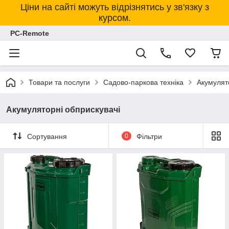
Ціни на сайті можуть відрізнятись у зв'язку з
курсом.
PC-Remote
Товари та послуги
Садово-паркова техніка
Акумулят
Акумуляторні обприскувачі
Сортування
0
Фільтри