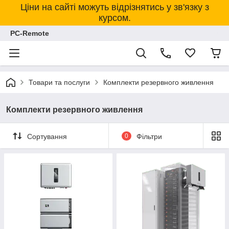
Ціни на сайті можуть відрізнятись у зв'язку з
курсом.
PC-Remote
Товари та послуги
Комплекти резервного живлення
Комплекти резервного живлення
Сортування
0
Фільтри