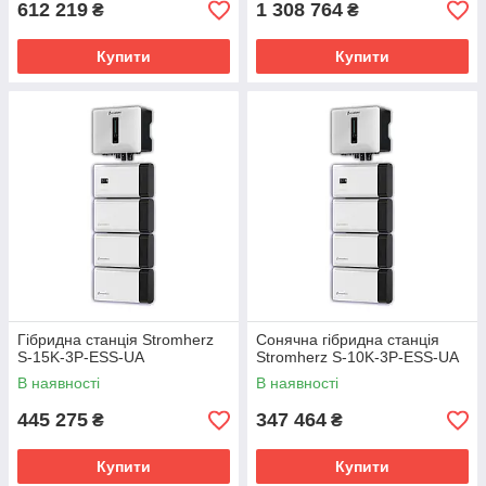
612 219
1 308 764
₴
₴
Купити
Купити
Гібридна станція Stromherz
Сонячна гібридна станція
S-15K-3P-ESS-UA
Stromherz S-10K-3Р-ESS-UA
В наявності
В наявності
445 275
347 464
₴
₴
Купити
Купити