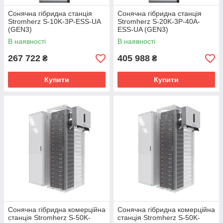
Сонячна гібридна станція
Сонячна гібридна станція
Stromherz S-10K-3Р-ESS-UA
Stromherz S-20K-3Р-40А-
(GEN3)
ESS-UA (GEN3)
В наявності
В наявності
267 722
405 988
₴
₴
Купити
Купити
Сонячна гібридна комерційна
Сонячна гібридна комерційна
станція Stromherz S-50K-
станція Stromherz S-50K-