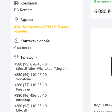
В наявност
6 080 ₴
PC-Remote
вул. Нескорених 20/321 А, Харків,
Україна
Станіслав
+380 (93) 676-40-10
Lifecell, Viber, WhatsApp, Telegram
+380 (99) 110-05-10
Vodafone
+380 (77) 110-05-10
Київстар
+380 (96) 426-55-10
Київстар
SD000
+380 (93) 110-05-10
Lifecell