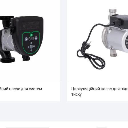
йний насос для систем
Циркуляційний насос для пі
тиску