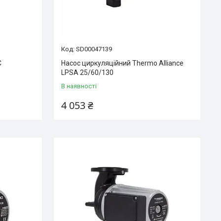
SD00047139
C
Насос циркуляційний Thermo Alliance
LPSA 25/60/130
В наявності
4 053 ₴