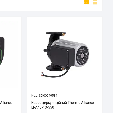
SD00049584
Alliance
Насос циркуляційний Thermo Alliance
LPA40-13-550