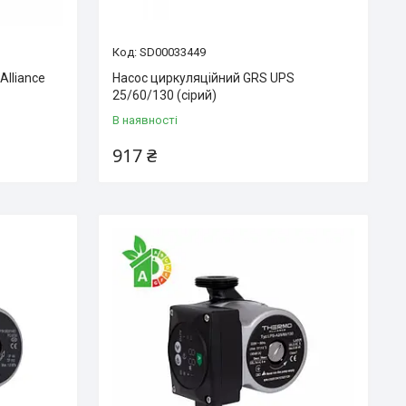
SD00033449
Alliance
Насос циркуляційний GRS UPS
25/60/130 (сірий)
В наявності
917 ₴