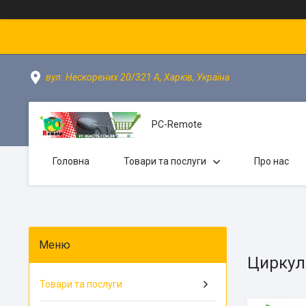
вул. Нескорених 20/321 А, Харків, Україна
PC-Remote
Головна
Товари та послуги
Про нас
Циркул
Товари та послуги