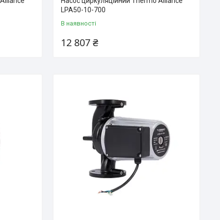
Alliance
Насос циркуляційний Thermo Alliance
LPA50-10-700
В наявності
12 807 ₴