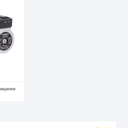
двищення