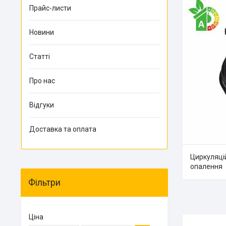
Прайс-листи
Новини
Статті
Про нас
Відгуки
Доставка та оплата
Циркуляці
опалення
Фільтри
Ціна