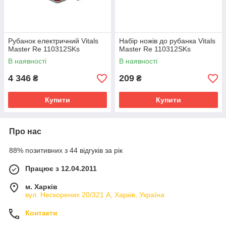
Рубанок електричний Vitals
Набір ножів до рубанка Vitals
Master Re 110312SKs
Master Re 110312SKs
В наявності
В наявності
4 346
209
₴
₴
Купити
Купити
Про нас
88% позитивних з 44 відгуків за рік
Працює з 12.04.2011
м. Харків
вул. Нескорених 20/321 А, Харків, Україна
Контакти