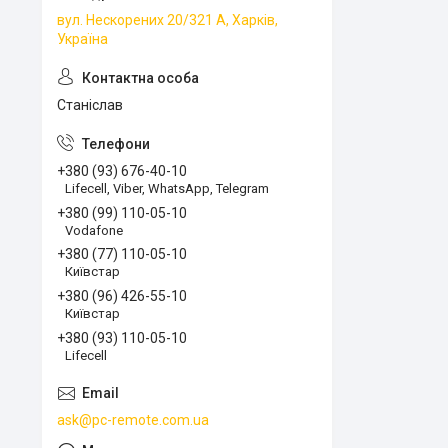
вул. Нескорених 20/321 А, Харків,
Україна
Станіслав
+380 (93) 676-40-10
Lifecell, Viber, WhatsApp, Telegram
+380 (99) 110-05-10
Vodafone
+380 (77) 110-05-10
Київстар
+380 (96) 426-55-10
Київстар
+380 (93) 110-05-10
Lifecell
ask@pc-remote.com.ua