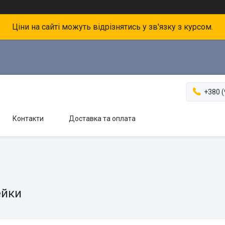
Ціни на сайті можуть відрізнятись у зв'язку з курсом.
+380 (
Контакти
Доставка та оплата
ейки