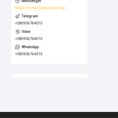
https://m.me/logobox.com.ua
+380936764010
+380936764010
+380936764010