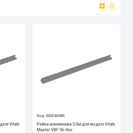
000246585
елі Vitals
Рейка алюмінієва 3,0м для моделі Vitals
Master VBF 36-4so