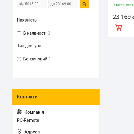
В наявност
23 169 
Наявність
В наявності
3
Тип двигуна
Бензиновий
1
PC-Remote