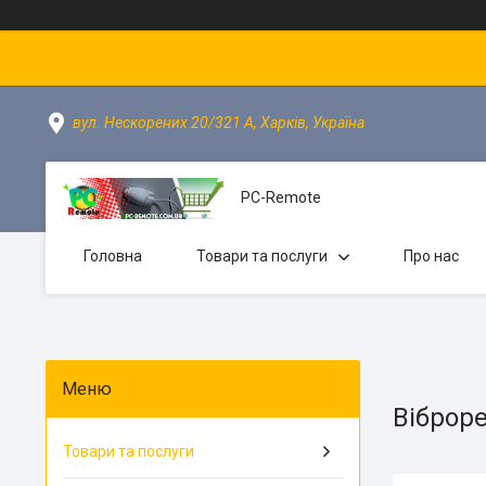
вул. Нескорених 20/321 А, Харків, Україна
PC-Remote
Головна
Товари та послуги
Про нас
Віброр
Товари та послуги