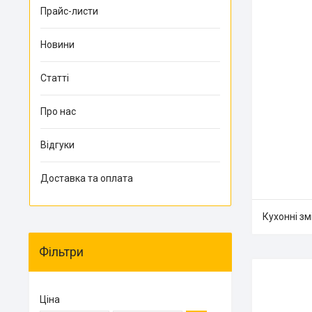
Прайс-листи
Новини
Статті
Про нас
Відгуки
Доставка та оплата
Кухонні зм
Фільтри
Ціна