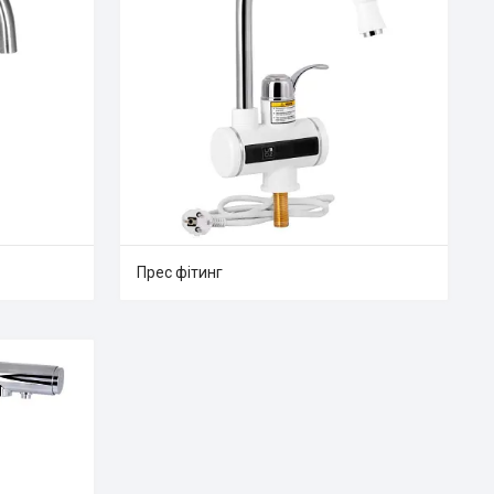
Прес фітинг