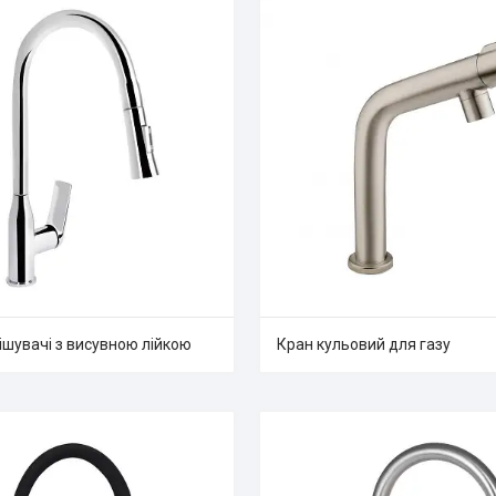
ішувачі з висувною лійкою
Кран кульовий для газу