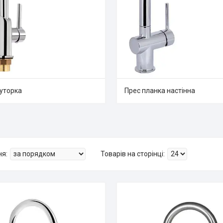
уторка
Прес планка настінна