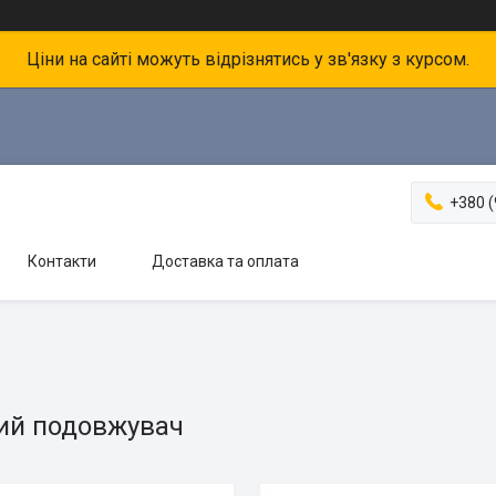
Ціни на сайті можуть відрізнятись у зв'язку з курсом.
+380 (
Контакти
Доставка та оплата
ий подовжувач