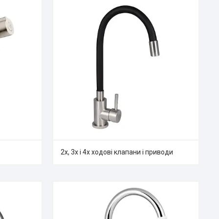
2х, 3х і 4х ходові клапани і приводи