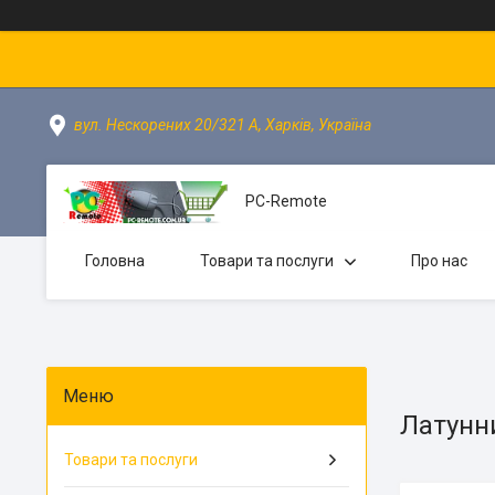
вул. Нескорених 20/321 А, Харків, Україна
PC-Remote
Головна
Товари та послуги
Про нас
Латунн
Товари та послуги