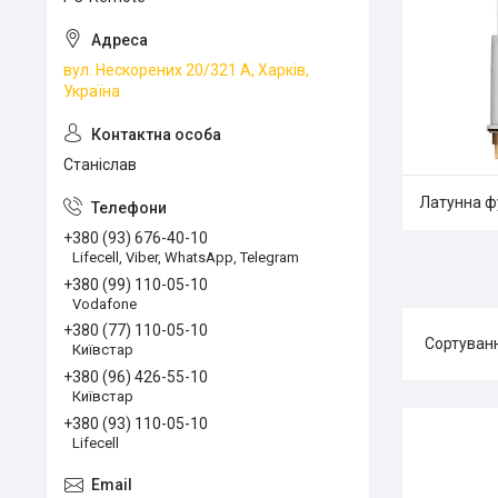
вул. Нескорених 20/321 А, Харків,
Україна
Станіслав
Латунна ф
+380 (93) 676-40-10
Lifecell, Viber, WhatsApp, Telegram
+380 (99) 110-05-10
Vodafone
+380 (77) 110-05-10
Київстар
+380 (96) 426-55-10
Київстар
+380 (93) 110-05-10
Lifecell