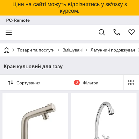
Ціни на сайті можуть відрізнятись у зв'язку з
курсом.
PC-Remote
Товари та послуги
Змішувачі
Латунний подовжувач
Кран кульовий для газу
Сортування
0
Фільтри