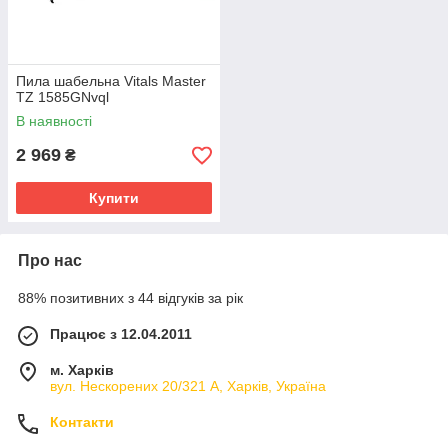
Пила шабельна Vitals Master
TZ 1585GNvql
В наявності
2 969
₴
Купити
Про нас
88% позитивних з 44 відгуків за рік
Працює з 12.04.2011
м. Харків
вул. Нескорених 20/321 А, Харків, Україна
Контакти