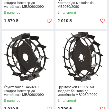
квадрат Кентавр до
Кентавр до мотоблоків
мотоблоків МВ2060/2090
МВ2060/2090
В наявності
В наявності
1 870
2 010
₴
₴
Ґрунтозачеп D450x150
Ґрунтозачеп D560x150
квадрат Кентавр до
квадрат Кентавр до
мотоблоків МВ2060/2090
мотоблоків МВ2060/2090
В наявності
В наявності
2 010
2 700
₴
₴