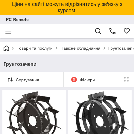
Ціни на сайті можуть відрізнятись у зв'язку з
курсом.
PC-Remote
Товари та послуги
Навісне обладнання
Грунтозачеп
Грунтозачепи
Сортування
0
Фільтри