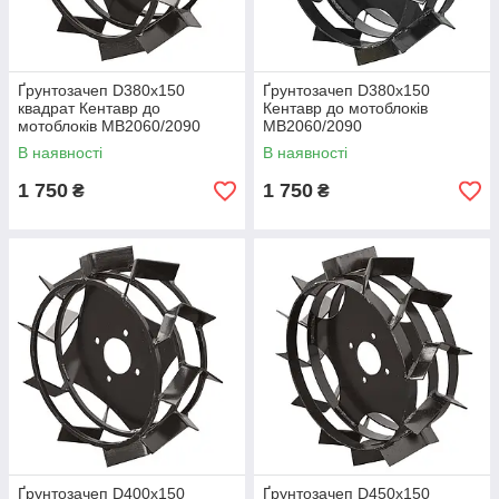
Ґрунтозачеп D380x150
Ґрунтозачеп D380x150
квадрат Кентавр до
Кентавр до мотоблоків
мотоблоків МВ2060/2090
МВ2060/2090
В наявності
В наявності
1 750
1 750
₴
₴
Ґрунтозачеп D400x150
Ґрунтозачеп D450x150