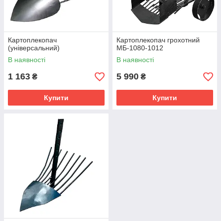
Картоплекопач
Картоплекопач грохотний
(універсальний)
МБ-1080-1012
В наявності
В наявності
1 163
5 990
₴
₴
Купити
Купити