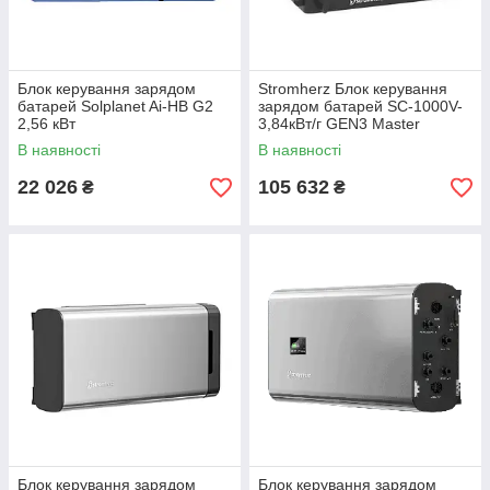
Блок керування зарядом
Stromherz Блок керування
батарей Solplanet Ai-HB G2
зарядом батарей SС-1000V-
2,56 кВт
3,84кВт/г GEN3 Master
В наявності
В наявності
22 026
105 632
₴
₴
Блок керування зарядом
Блок керування зарядом