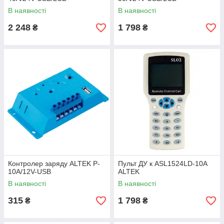
В наявності
В наявності
2 248
1 798
₴
₴
Контролер заряду ALTEK P-
Пульт ДУ к ASL1524LD-10A
10А/12V-USB
ALTEK
В наявності
В наявності
315
1 798
₴
₴