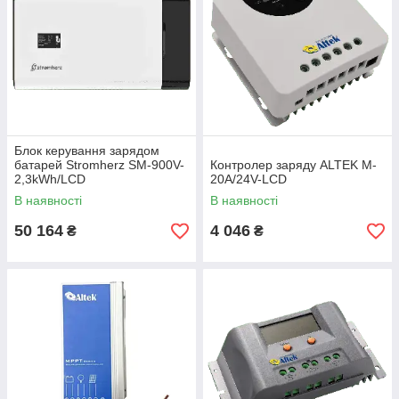
Блок керування зарядом
батарей Stromherz SM-900V-
Контролер заряду ALTEK M-
2,3kWh/LCD
20А/24V-LCD
В наявності
В наявності
50 164
4 046
₴
₴