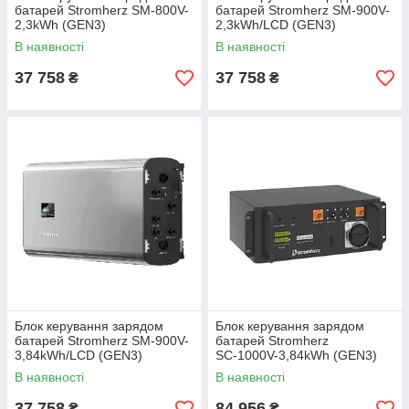
батарей Stromherz SM-800V-
батарей Stromherz SM-900V-
2,3kWh (GEN3)
2,3kWh/LCD (GEN3)
В наявності
В наявності
37 758
37 758
₴
₴
Блок керування зарядом
Блок керування зарядом
батарей Stromherz SM-900V-
батарей Stromherz
3,84kWh/LCD (GEN3)
SС-1000V-3,84kWh (GEN3)
SUB
В наявності
В наявності
37 758
84 956
₴
₴