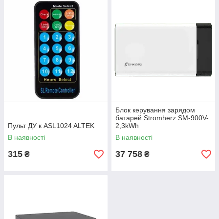
Блок керування зарядом
батарей Stromherz SM-900V-
Пульт ДУ к ASL1024 ALTEK
2,3kWh
В наявності
В наявності
315
37 758
₴
₴