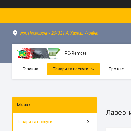
вул. Нескорених 20/321 А, Харків, Україна
PC-Remote
Головна
Товари та послуги
Про нас
Лазерна
Товари та послуги