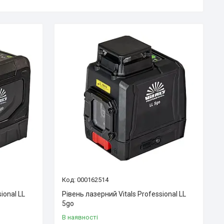
000162514
ional LL
Рівень лазерний Vitals Professional LL
5go
В наявності