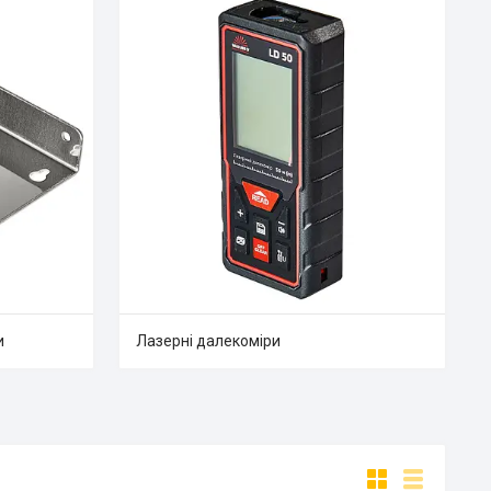
и
Лазерні далекоміри