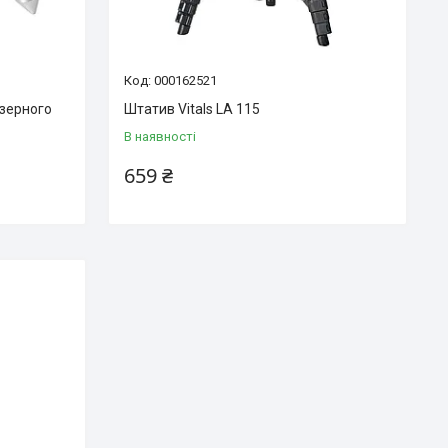
000162521
зерного
Штатив Vitals LA 115
В наявності
659 ₴