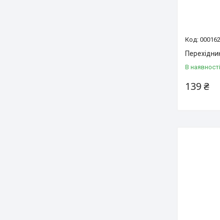
00016
Перехідник
В наявност
139 ₴