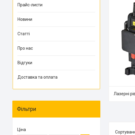
Прайс-листи
Новини
Статті
Про нас
Відгуки
Доставка та оплата
Лазерні рі
Фільтри
Ціна