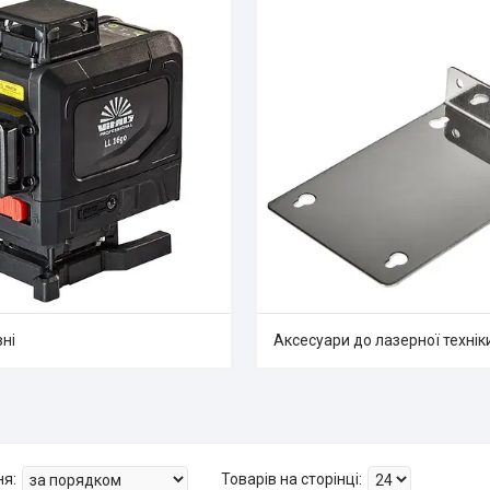
вні
Аксесуари до лазерної технік