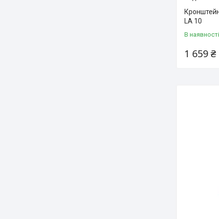
Кронштейн 
LA 10
В наявност
1 659 ₴