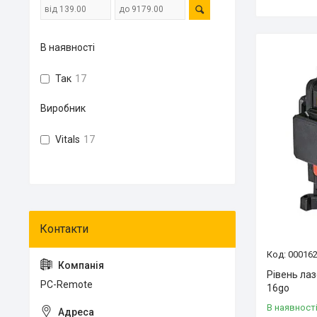
В наявності
Так
17
Виробник
Vitals
17
00016
Рівень лаз
PC-Remote
16go
В наявност