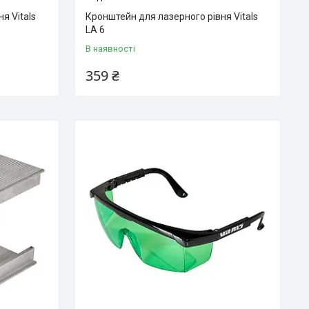
я Vitals
Кронштейн для лазерного рівня Vitals
LA 6
В наявності
359 ₴