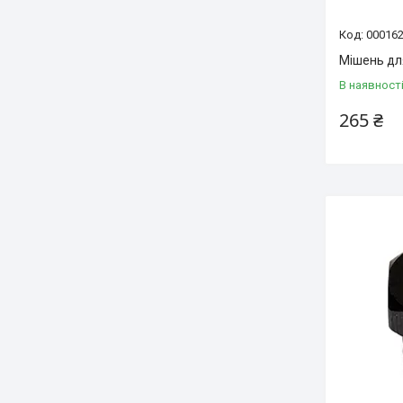
00016
Мішень для
В наявност
265 ₴