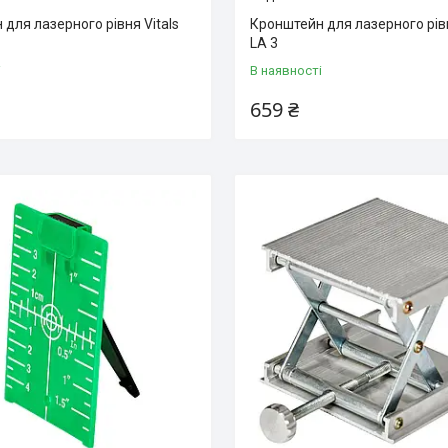
для лазерного рівня Vitals
Кронштейн для лазерного рівн
LA 3
і
В наявності
659 ₴