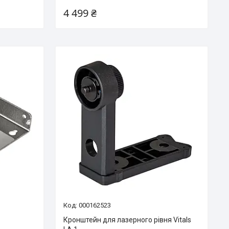
4 499 ₴
000162523
Кронштейн для лазерного рівня Vitals