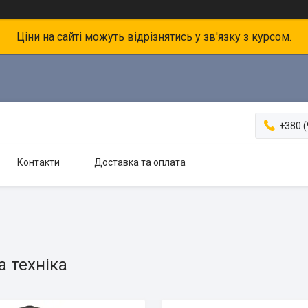
Ціни на сайті можуть відрізнятись у зв'язку з курсом.
+380 (
Контакти
Доставка та оплата
 техніка