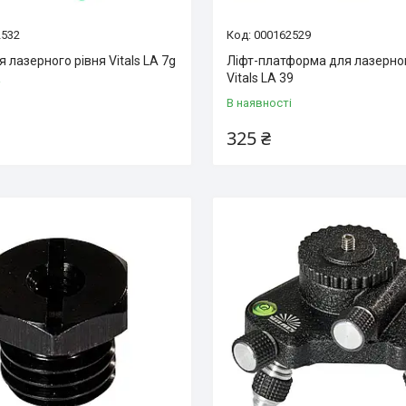
2532
000162529
 лазерного рівня Vitals LA 7g
Ліфт-платформа для лазерног
Vitals LA 39
і
В наявності
325 ₴