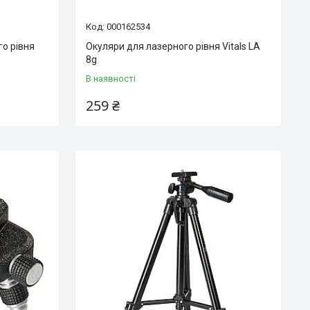
000162534
о рівня
Окуляри для лазерного рівня Vitals LA
8g
В наявності
259 ₴