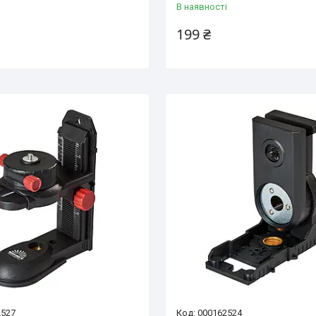
В наявності
і
199 ₴
2527
000162524