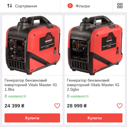
Сортування
0
Фільтри
Генератор бензиновий
Генератор бензиновий
інверторний Vitals Master IG
інверторний Vitals Master IG
1.8bs
2.0gbs
В наявності
В наявності
24 399
28 999
₴
₴
Купити
Купити