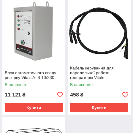
Кабель керування для
Блок автоматичного вводу
паралельної роботи
резерву Vitals ATS 10/230
генераторів Vitals
В наявності
В наявності
11 121
458
₴
₴
Купити
Купити