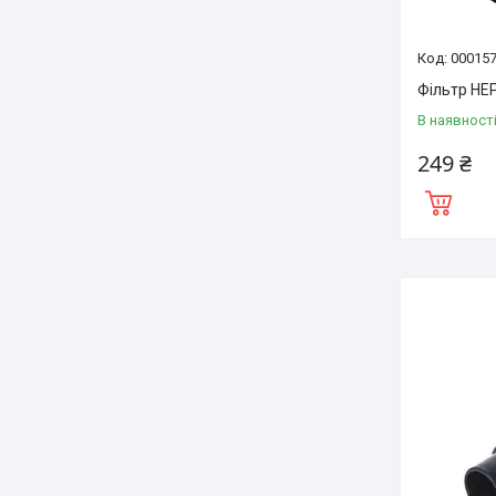
00015
Фільтр HEP
В наявност
249 ₴