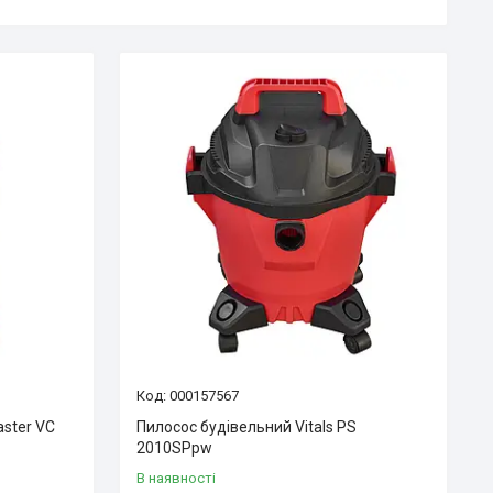
000157567
aster VC
Пилосос будівельний Vitals PS
2010SPpw
В наявності