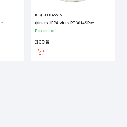
000145536
sc
Фільтр HEPA Vitals PF 3014SPsc
В наявності
399 ₴