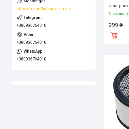
Фільтр тек
https://m.me/logobox.com.ua
В наявност
299 ₴
+380936764010
+380936764010
+380936764010