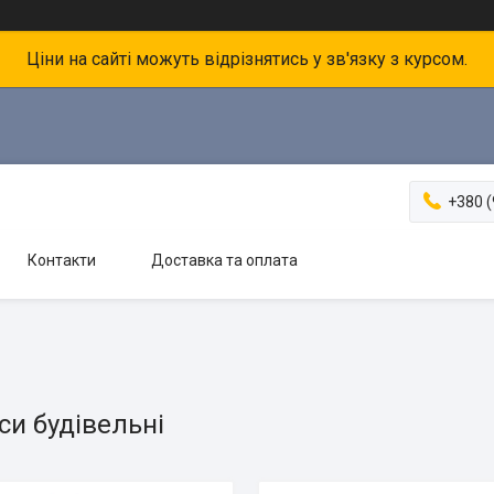
Ціни на сайті можуть відрізнятись у зв'язку з курсом.
+380 (
Контакти
Доставка та оплата
си будівельні