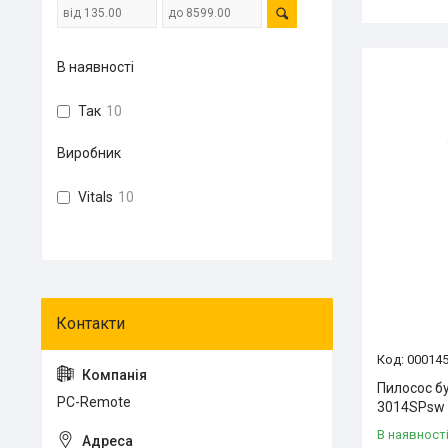
В наявності
Так
10
Виробник
Vitals
10
00014
Пилосос бу
PC-Remote
3014SPsw
В наявност