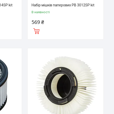
14SP kit
Набір мішків паперових PB 3012SP kit
В наявності
569 ₴