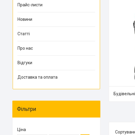
Прайс-листи
Новини
Статті
Про нас
Відгуки
Доставка та оплата
Будівельн
Фільтри
Ціна