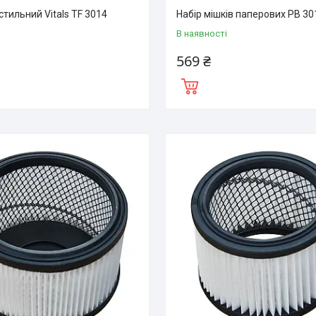
стильний Vitals TF 3014
Набір мішків паперових PB 30
і
В наявності
569 ₴