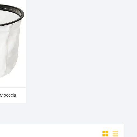
илососів