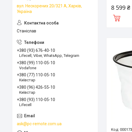
8 599 ₴
вул. Нескорених 20/321 А, Харків,
Україна
Станіслав
+380 (93) 676-40-10
Lifecell, Viber, WhatsApp, Telegram
+380 (99) 110-05-10
Vodafone
+380 (77) 110-05-10
Київстар
+380 (96) 426-55-10
Київстар
+380 (93) 110-05-10
Lifecell
ask@pc-remote.com.ua
00017