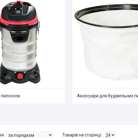
і пилососи
Аксесуари для будівельних п