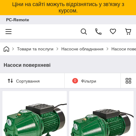
Ціни на сайті можуть відрізнятись у зв'язку з
курсом.
PC-Remote
Товари та послуги
Насосне обладнання
Насоси пове
Насоси поверхневі
Сортування
0
Фільтри