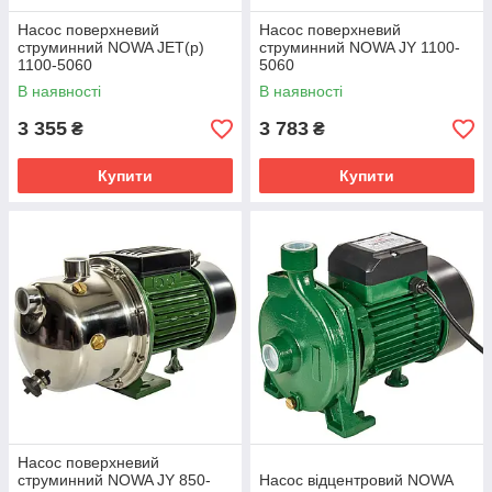
Насос поверхневий
Насос поверхневий
струминний NOWA JET(p)
струминний NOWA JY 1100-
1100-5060
5060
В наявності
В наявності
3 355
3 783
₴
₴
Купити
Купити
Насос поверхневий
струминний NOWA JY 850-
Насос відцентровий NOWA