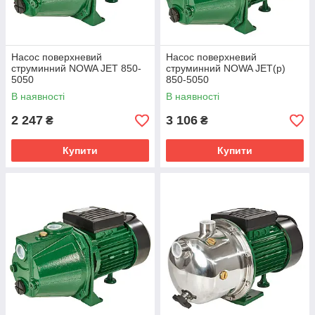
Насос поверхневий
Насос поверхневий
струминний NOWA JET 850-
струминний NOWA JET(p)
5050
850-5050
В наявності
В наявності
2 247
3 106
₴
₴
Купити
Купити