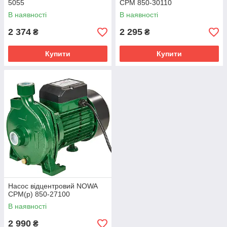
5055
CPM 850-30110
В наявності
В наявності
2 374
2 295
₴
₴
Купити
Купити
Насос відцентровий NOWA
CPM(p) 850-27100
В наявності
2 990
₴