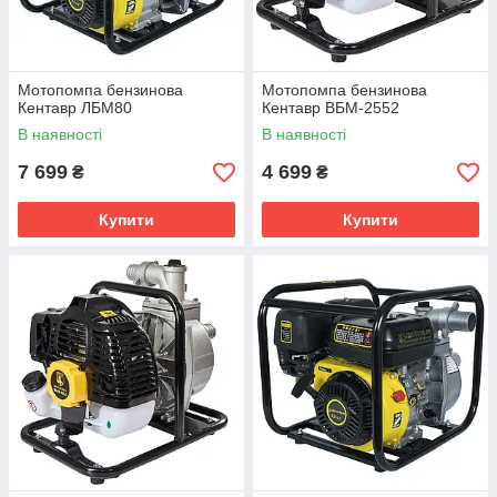
Мотопомпа бензинова
Мотопомпа бензинова
Кентавр ЛБМ80
Кентавр ВБМ-2552
В наявності
В наявності
7 699
4 699
₴
₴
Купити
Купити