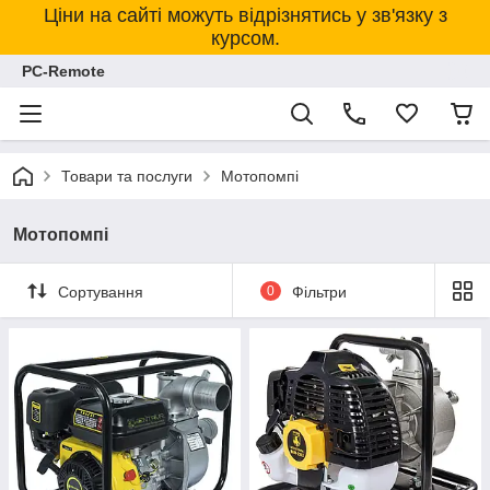
Ціни на сайті можуть відрізнятись у зв'язку з
курсом.
PC-Remote
Товари та послуги
Мотопомпі
Мотопомпі
Сортування
0
Фільтри