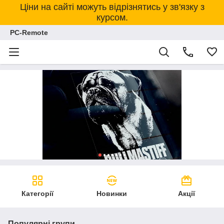
Ціни на сайті можуть відрізнятись у зв'язку з
курсом.
PC-Remote
Категорії
Новинки
Акції
Популярні групи