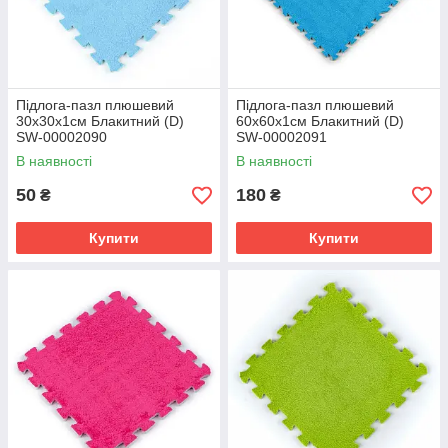
Підлога-пазл плюшевий
Підлога-пазл плюшевий
30х30х1см Блакитний (D)
60х60х1см Блакитний (D)
SW-00002090
SW-00002091
В наявності
В наявності
50
180
₴
₴
Купити
Купити