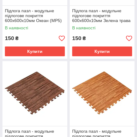
Підлога пазл - модульне
Підлога пазл - модульне
підлогове покриття
підлогове покриття
600x600x10мм Океан (МР5)
600x600x10мм Зелена трава
SW-00000141
(МР4) SW-00000153
В наявності
В наявності
150
150
₴
₴
Купити
Купити
Підлога пазл - модульне
Підлога пазл - модульне
підлогове покриття
підлогове покриття