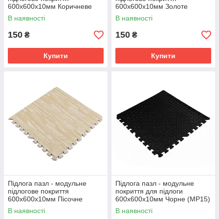
600x600x10мм Коричневе
600x600x10мм Золоте
дерево (МР6) SW-00000204
дерево (МР2) SW-00000022
В наявності
В наявності
150
150
₴
₴
Купити
Купити
Підлога пазл - модульне
Підлога пазл - модульне
підлогове покриття
покриття для підлоги
600x600x10мм Пісочне
600x600x10мм Чорне (МР15)
дерево (МР14) SW-00000648
SW-00001169
В наявності
В наявності