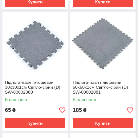
Купити
Купити
Підлога-пазл плюшевий
Підлога-пазл плюшевий
30х30х1см Світло-сірий (D)
60х60х1см Світло-сірий (D)
SW-00002080
SW-00002081
В наявності
В наявності
65
185
₴
₴
Купити
Купити