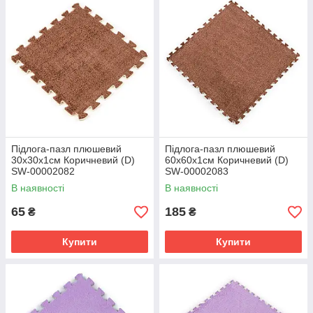
Підлога-пазл плюшевий
Підлога-пазл плюшевий
30х30х1см Коричневий (D)
60х60х1см Коричневий (D)
SW-00002082
SW-00002083
В наявності
В наявності
65
185
₴
₴
Купити
Купити