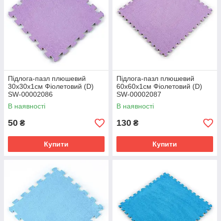
Підлога-пазл плюшевий
Підлога-пазл плюшевий
30х30х1см Фіолетовий (D)
60х60х1см Фіолетовий (D)
SW-00002086
SW-00002087
В наявності
В наявності
50
130
₴
₴
Купити
Купити