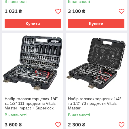
В наявності
В наявності
1 031
3 100
₴
₴
Купити
Купити
Набір головок торцевих 1/4″
Набір головок торцевих 1/4″
та 1/2″ 111 предметів Vitals
та 1/2″ 73 предмети Vitals
Master Impact + Superlock
Master
В наявності
В наявності
3 600
2 300
₴
₴