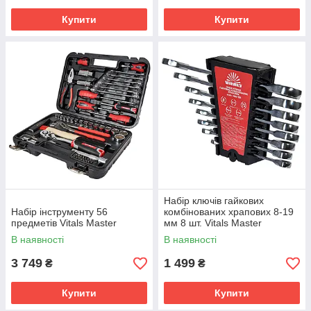
Купити
Купити
Набір ключів гайкових
Набір інструменту 56
комбінованих храпових 8-19
предметів Vitals Master
мм 8 шт. Vitals Master
В наявності
В наявності
3 749
1 499
₴
₴
Купити
Купити