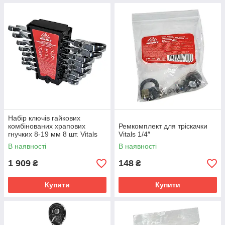
Набір ключів гайкових
комбінованих храпових
Ремкомплект для тріскачки
гнучких 8-19 мм 8 шт. Vitals
Vitals 1/4″
Master
В наявності
В наявності
1 909
148
₴
₴
Купити
Купити