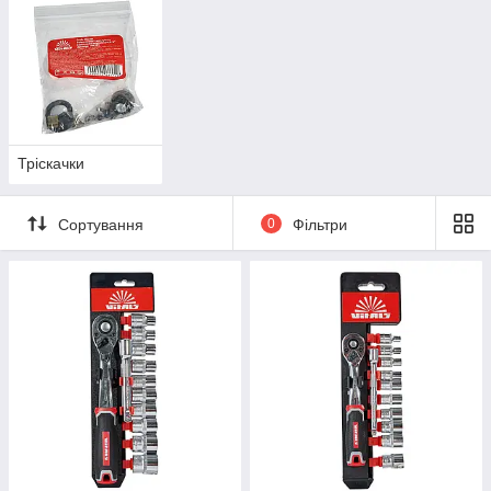
Тріскачки
Сортування
0
Фільтри