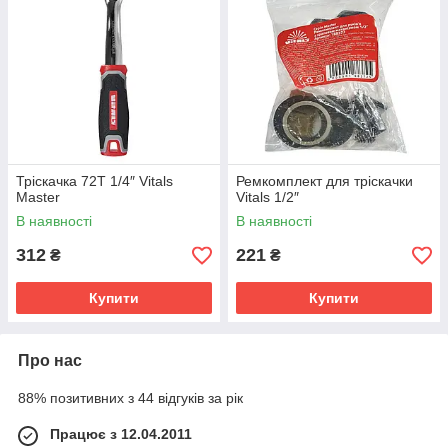
Тріскачка 72T 1/4″ Vitals
Ремкомплект для тріскачки
Master
Vitals 1/2″
В наявності
В наявності
312
221
₴
₴
Купити
Купити
Про нас
88% позитивних з 44 відгуків за рік
Працює з 12.04.2011