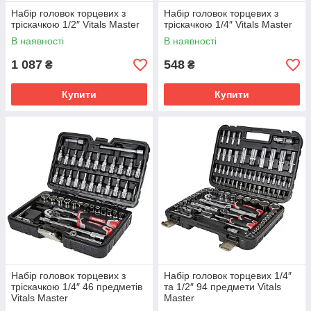
Набір головок торцевих з
Набір головок торцевих з
тріскачкою 1/2″ Vitals Master
тріскачкою 1/4″ Vitals Master
В наявності
В наявності
1 087
548
₴
₴
Купити
Купити
Набір головок торцевих з
Набір головок торцевих 1/4″
тріскачкою 1/4″ 46 предметів
та 1/2″ 94 предмети Vitals
Vitals Master
Master