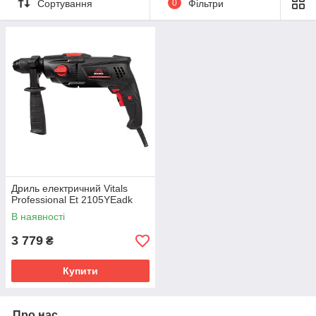
Сортування
0
Фільтри
Дриль електричний Vitals
Professional Et 2105YEadk
В наявності
3 779
₴
Купити
Про нас