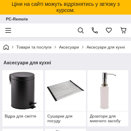
Ціни на сайті можуть відрізнятись у зв'язку з
курсом.
PC-Remote
Товари та послуги
Аксесуари
Аксесуари для кухні
Аксесуари для кухні
Відра для сміття
Сушарки для
Дозатори для
посуду
миючого засобу