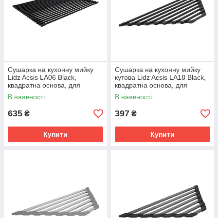
Сушарка на кухонну мийку
Сушарка на кухонну мийку
Lidz Acsis LA06 Black,
кутова Lidz Acsis LA18 Black,
квадратна основа, для
квадратна основа, для
посуду 430х300 мм
посуду 430х175 мм
В наявності
В наявності
LDACSLA06BLM49764
LDACSLA18BLM49771
635
397
₴
₴
Купити
Купити