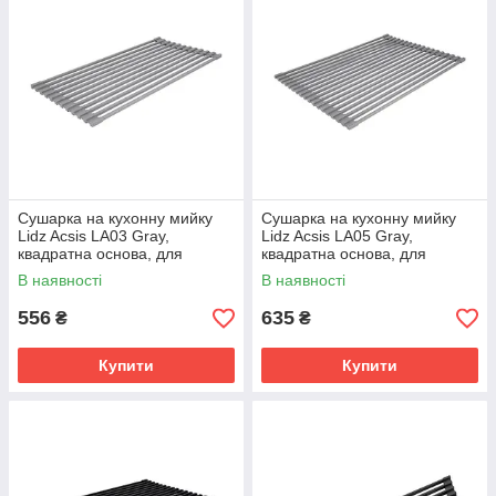
Сушарка на кухонну мийку
Сушарка на кухонну мийку
Lidz Acsis LA03 Gray,
Lidz Acsis LA05 Gray,
квадратна основа, для
квадратна основа, для
посуду 430х216 мм
посуду 430х300 мм
В наявності
В наявності
LDACSLA03GRA49761
LDACSLA05GRA49763
556
635
₴
₴
Купити
Купити