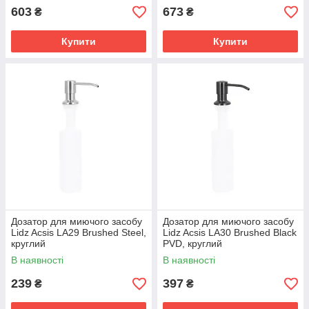
603
673
₴
₴
Купити
Купити
Дозатор для миючого засобу
Дозатор для миючого засобу
Lidz Acsis LA29 Brushed Steel,
Lidz Acsis LA30 Brushed Black
круглий
PVD, круглий
LDACSLA29BRU49828
LDACSLA30BLM49827
В наявності
В наявності
239
397
₴
₴