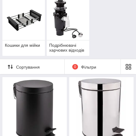
Кошики для мійки
Подрібнювачі
харчових відходів
Сортування
0
Фільтри