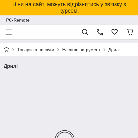
Ціни на сайті можуть відрізнятись у зв'язку з
курсом.
PC-Remote
Товари та послуги
Електроінструмент
Дрилі
Дрилі