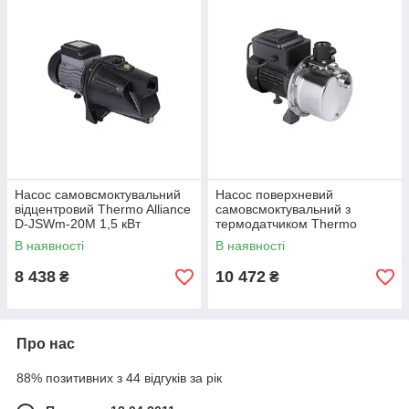
Насос самовсмоктувальний
Насос поверхневий
відцентровий Thermo Alliance
самовсмоктувальний з
D-JSWm-20M 1,5 кВт
термодатчиком Thermo
Alliance SJETS-100NT 0,75
В наявності
В наявності
кВт
8 438
10 472
₴
₴
Про нас
88% позитивних з 44 відгуків за рік