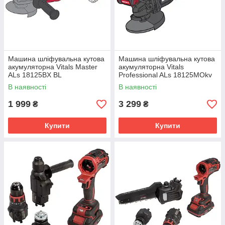
Машина шліфувальна кутова
Машина шліфувальна кутова
акумуляторна Vitals Master
акумуляторна Vitals
ALs 18125BX BL
Professional ALs 18125MOkv
BL
В наявності
В наявності
1 999
3 299
₴
₴
Купити
Купити