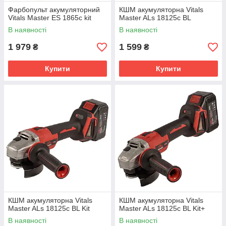
Фарбопульт акумуляторний
КШМ акумуляторна Vitals
Vitals Master ES 1865с kit
Master ALs 18125c BL
В наявності
В наявності
1 979
1 599
₴
₴
Купити
Купити
КШМ акумуляторна Vitals
КШМ акумуляторна Vitals
Master ALs 18125c BL Kit
Master ALs 18125c BL Kit+
В наявності
В наявності