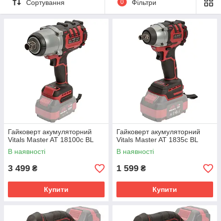
Сортування
0
Фільтри
Гайковерт акумуляторний
Гайковерт акумуляторний
Vitals Master AT 18100c BL
Vitals Master AT 1835с BL
В наявності
В наявності
3 499
1 599
₴
₴
Купити
Купити