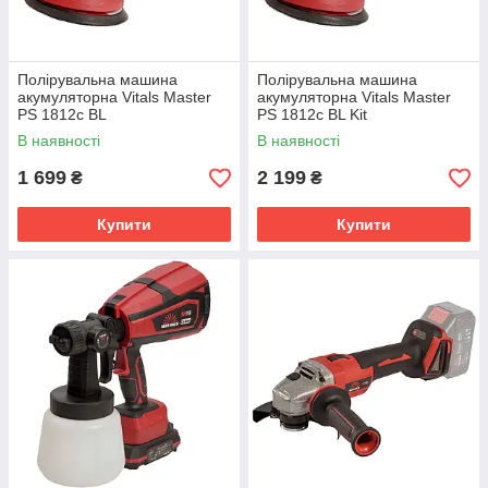
Полірувальна машина
Полірувальна машина
акумуляторна Vitals Master
акумуляторна Vitals Master
PS 1812c BL
PS 1812c BL Kit
В наявності
В наявності
1 699
2 199
₴
₴
Купити
Купити