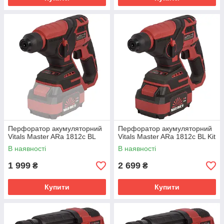
Перфоратор акумуляторний
Перфоратор акумуляторний
Vitals Master ARa 1812c BL
Vitals Master ARa 1812c BL Kit
В наявності
В наявності
1 999
2 699
₴
₴
Купити
Купити