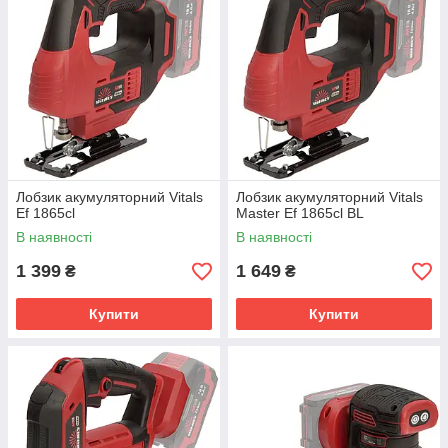
Лобзик акумуляторний Vitals
Лобзик акумуляторний Vitals
Ef 1865сl
Master Ef 1865сl BL
В наявності
В наявності
1 399
1 649
₴
₴
Купити
Купити