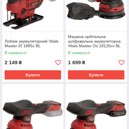
Машина орбітальна
Лобзик акумуляторний Vitals
шліфувальна акумуляторна
Master Ef 1885с BL
Vitals Master Os 18125сv BL
В наявності
В наявності
2 149
1 699
₴
₴
Купити
Купити