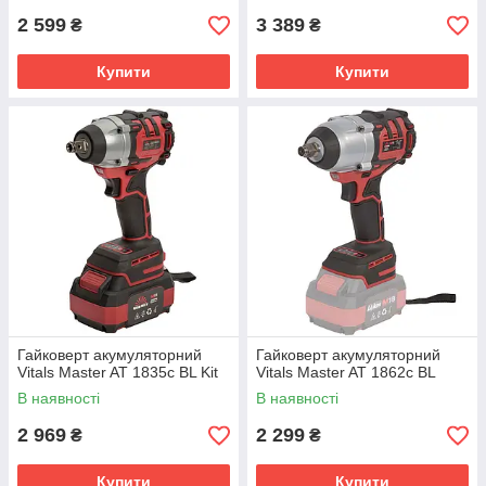
2 599
3 389
₴
₴
Купити
Купити
Гайковерт акумуляторний
Гайковерт акумуляторний
Vitals Master AT 1835с BL Kit
Vitals Master AT 1862c BL
В наявності
В наявності
2 969
2 299
₴
₴
Купити
Купити