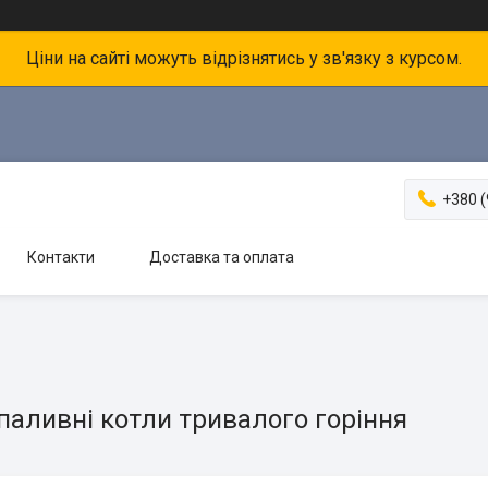
Ціни на сайті можуть відрізнятись у зв'язку з курсом.
+380 (
Контакти
Доставка та оплата
паливні котли тривалого горіння