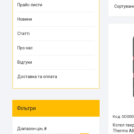
Прайс-листи
Новини
Статті
Про нас
Відгуки
Доставка та оплата
Фільтри
SD000
Котел тве
Діапазон цін, ₴
Thermo All