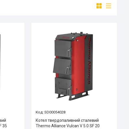
SD00054028
вий
Котел твердопаливний сталевий
F 35
Thermo Alliance Vulcan V 5.0 SF 20