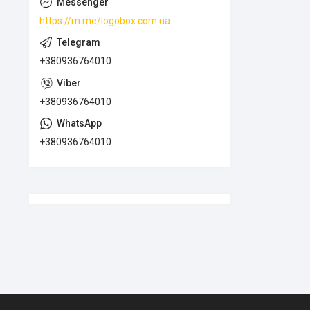
https://m.me/logobox.com.ua
+380936764010
+380936764010
+380936764010