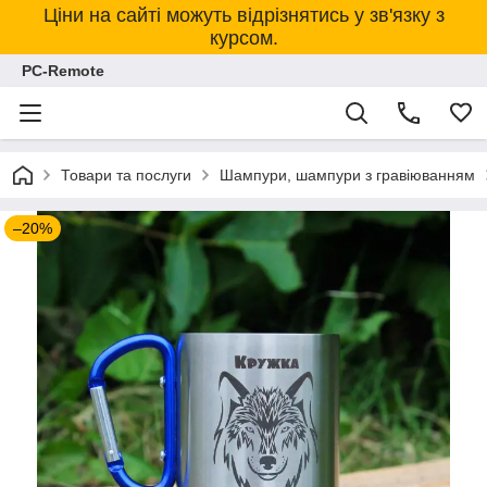
Ціни на сайті можуть відрізнятись у зв'язку з
курсом.
PC-Remote
Товари та послуги
Шампури, шампури з гравіюванням
–20%