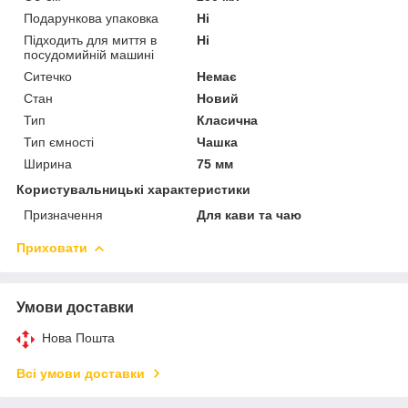
Подарункова упаковка
Ні
Підходить для миття в
Ні
посудомийній машині
Ситечко
Немає
Стан
Новий
Тип
Класична
Тип ємності
Чашка
Ширина
75 мм
Користувальницькі характеристики
Призначення
Для кави та чаю
Приховати
Умови доставки
Нова Пошта
Всі умови доставки