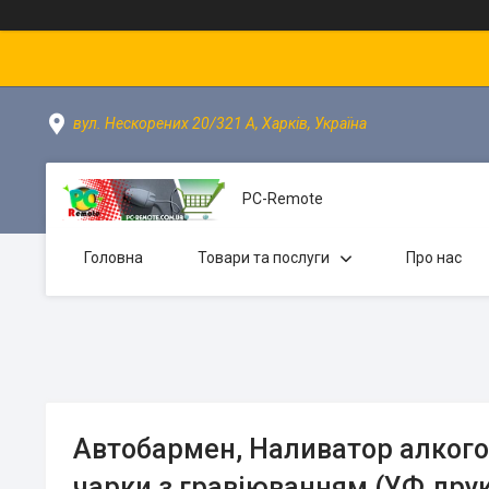
вул. Нескорених 20/321 А, Харків, Україна
PC-Remote
Головна
Товари та послуги
Про нас
Автобармен, Наливатор алкого
чарки з гравіюванням (УФ дру