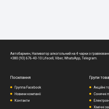
Автобармен, Наливатор алкогольний на 4 чарки з гравіювання
+380 (93) 676-40-10 Lifecell, Viber, WhatsApp, Telegram.
Посилання
Групи това
Группа Facebook
Акційні т
Новини компанії
Сонячні п
Контакти
Електроі
Хімічні з