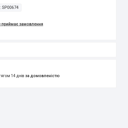
:
SP00674
е приймає замовлення
тягом 14 днів
за домовленістю