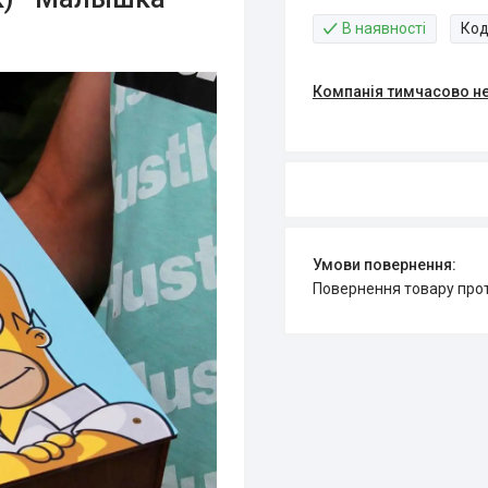
В наявності
Код
Компанія тимчасово н
повернення товару про