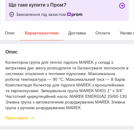
Що таке купити з Пром?
Замовлення під захистом
Опис
Характеристики
Доставка
Оплата
Умови 
Опис
Колекторна група для теплої підлоги MAREK у складі з
витратами дає змогу розподіляти та балансувати теплоносія в
системах опалення з теплими підлогами. Максимальна
робоча температура — 90 °C, Максимальний тиск — 8 барів.
Комплектація Колектор для підлоги MAREK з кронштейнами
та євроконусами. Змішувальна група MAREK MX01 1" х 3/4"
Частотний циркуляційний насос MAREK ENERGIA2 25/60-130
Зливна група з автоматичним розріджувачем MAREK Зливна
група з ручним розріджувачем MAREK
Приховати