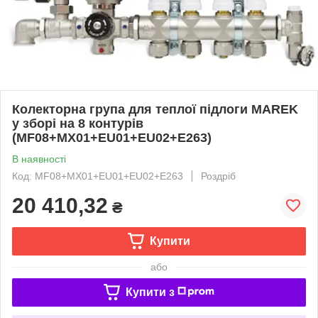
Колекторна група для теплої підлоги MAREK
у зборі на 8 контурів
(MF08+MX01+EU01+EU02+E263)
В наявності
Код: MF08+MX01+EU01+EU02+E263
Роздріб
20 410,32
₴
Купити
або
Купити з