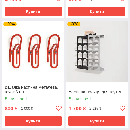
Купити
Купити
–20%
–20%
Вішалка настінна металева,
гачок 3 шт.
Настінна полиця для взуття
В наявності
В наявності
800
1 700
₴
₴
1 000 ₴
2 125 ₴
Купити
Купити