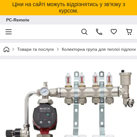
Ціни на сайті можуть відрізнятись у зв'язку з
курсом.
PC-Remote
Товари та послуги
Колекторна група для теплої підло