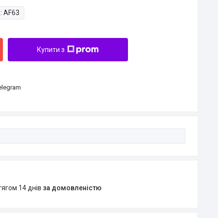
:
AF63
Купити з
Telegram
тягом 14 днів
за домовленістю