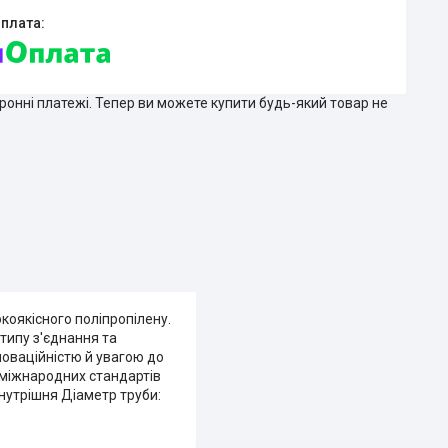
тронні платежі. Тепер ви можете купити будь-який товар не
оякісного поліпропілену.
 типу з'єднання та
новаційністю й увагою до
 міжнародних стандартів
внутрішня Діаметр труби: