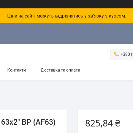
Ціни на сайті можуть відрізнятись у зв'язку з курсом.
+380 (
Контакти
Доставка та оплата
825,84 ₴
63х2" ВР (AF63)