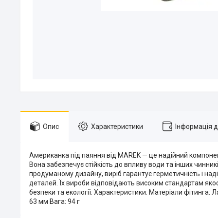
Опис
Характеристики
Інформація 
Американка під паяння від MAREK — це надійний компонен
Вона забезпечує стійкість до впливу води та інших чинник
продуманому дизайну, виріб гарантує герметичність і над
деталей. Їх вироби відповідають високим стандартам якос
безпеки та екології. Характеристики: Матеріали фітинга: Л
63 мм Вага: 94 г