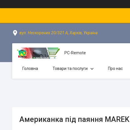
вул. Нескорених 20/321 А, Харків, Україна
PC-Remote
Головна
Товари та послуги
Про нас
Американка під паяння MAREK 