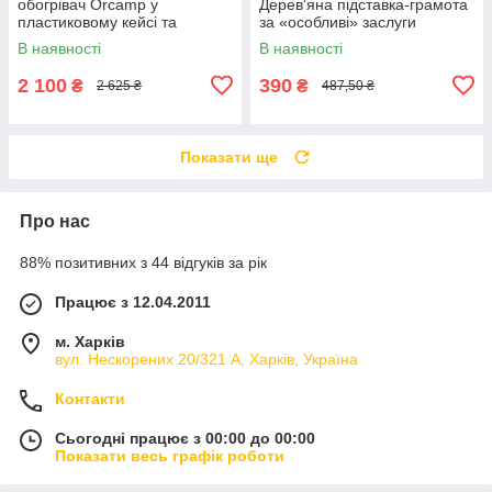
обогрівач Orcamp у
Дерев'яна підставка-грамота
пластиковому кейсі та
за «особливі» заслуги
балоном
В наявності
В наявності
2 100
390
₴
₴
2 625 ₴
487,50 ₴
Показати ще
Про нас
88% позитивних з 44 відгуків за рік
Працює з 12.04.2011
м. Харків
вул. Нескорених 20/321 А, Харків, Україна
Контакти
Сьогодні працює з 00:00 до 00:00
Показати весь графік роботи