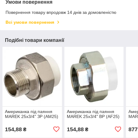
Умови повернення
Повернення товару впродовж 14 днів за домовленістю
Всі умови повернення
Подібні товари компанії
Американка під паяння
Американка під паяння
Амер
MAREK 25х3/4" ЗР (AM25)
MAREK 25х3/4" ВР (AF25)
MAR
154,88
154,88
877
₴
₴