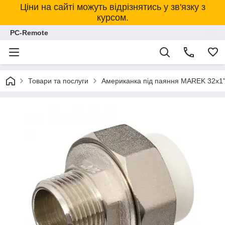
Ціни на сайті можуть відрізнятись у зв'язку з
курсом.
PC-Remote
Товари та послуги
Американка під паяння MAREK 32х1"