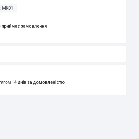
:
MK01
е приймає замовлення
тягом 14 днів
за домовленістю