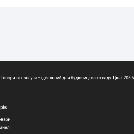
вари та послуги – ідеальний для будівництва та саду. Ціна: 206,50 ₴
рів
овари
анелі