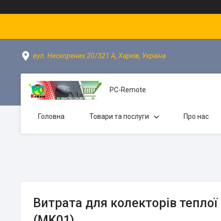
вул. Нескорених 20/321 А, Харків, Україна
PC-Remote
Головна
Товари та послуги
Про нас
Витрата для колекторів теплої
(MK01)