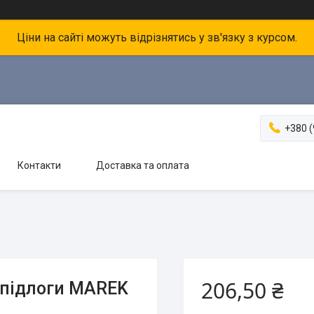
Ціни на сайті можуть відрізнятись у зв'язку з курсом.
+380 (
Контакти
Доставка та оплата
206,50 ₴
 підлоги MAREK