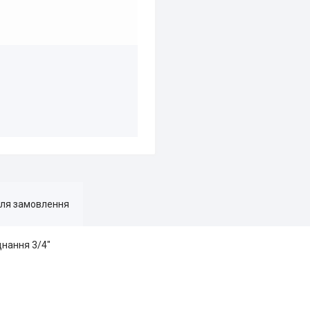
для замовлення
днання 3/4"