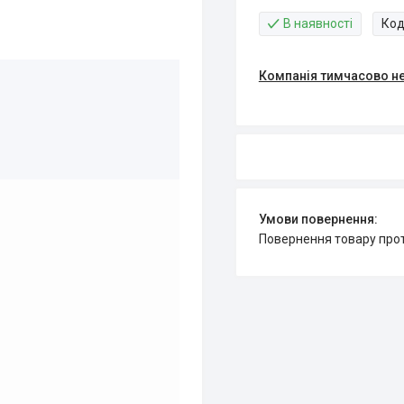
В наявності
Код
Компанія тимчасово н
повернення товару про