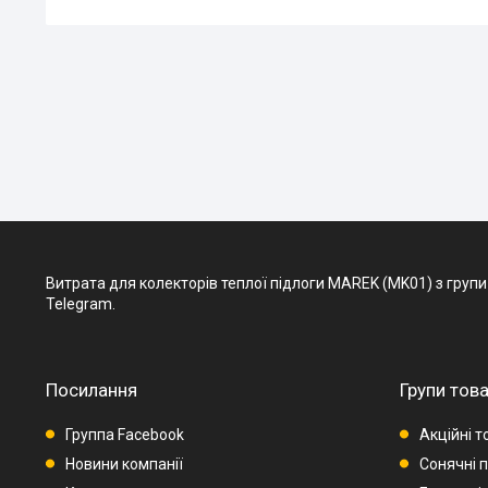
Витрата для колекторів теплої підлоги MAREK (MK01) з групи То
Telegram.
Посилання
Групи това
Группа Facebook
Акційні т
Новини компанії
Сонячні п