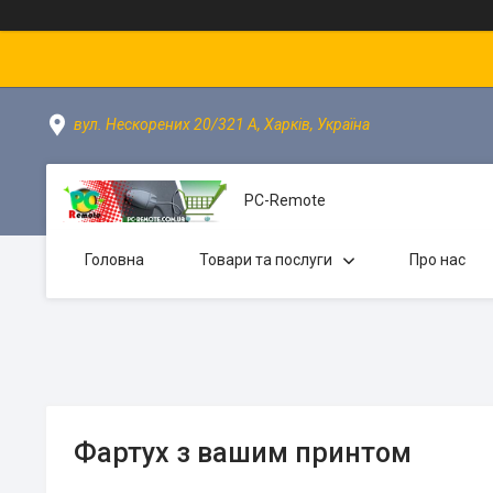
вул. Нескорених 20/321 А, Харків, Україна
PC-Remote
Головна
Товари та послуги
Про нас
Фартух з вашим принтом