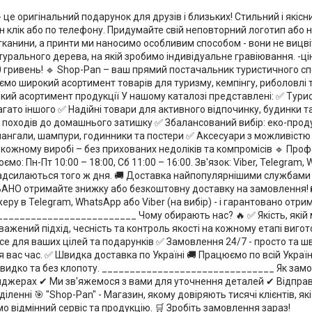
е оригінальний подарунок для друзів і близьких! Стильний і якісн
клік або по телефону. Придумайте свій неповторний логотип або н
ної тканини, а принти ми наносимо особливим способом - вони не виц
атурального дерева, на якій зробимо індивідуальне гравіювання. -ц
0 гривень! 🔹 Shop-Pan – ваш прямий постачальник туристичного 
о широкий асортимент товарів для туризму, кемпінгу, риболовлі та 
окий асортимент продукції У нашому каталозі представлені: ✅ Тури
 багато іншого ✅ Надійні товари для активного відпочинку, будинки та
д походів до домашнього затишку ✅ Збалансований вибір: еко-проду
мангали, шампури, годинники та постери ✅ Аксесуари з можливістю 
 кожному виробі – без прихованих недоліків та компромісів 🔹 Проф
 Пн-Пт 10:00 – 18:00, Сб 11:00 – 16:00. Зв'язок: Viber, Telegram,
надсилаються того ж дня. 🚚 Доставка найпопулярнішими службами 
ТОВАНО отримайте знижку або безкоштовну доставку на замовлення! 
жеру в Telegram, WhatsApp або Viber (на вибір) - і гарантовано отри
____________________________ Чому обирають нас? 🔥 ✅ Якість, якій
ажений підхід, чесність та контроль якості на кожному етапі вигот
е для ваших цілей та подарунків ✅ Замовлення 24/7 - просто та шв
вас час. ✅ Швидка доставка по Україні 🚚 Працюємо по всій Україні
 швидко та без клопоту. _______________________________ Як зам
нджерах ✔ Ми зв'яжемося з вами для уточнення деталей ✔ Відправ
нні 🎯 "Shop-Pan" - Магазин, якому довіряють тисячі клієнтів, які 
мо відмінний сервіс та продукцію. 🛒 Зробіть замовлення зараз!