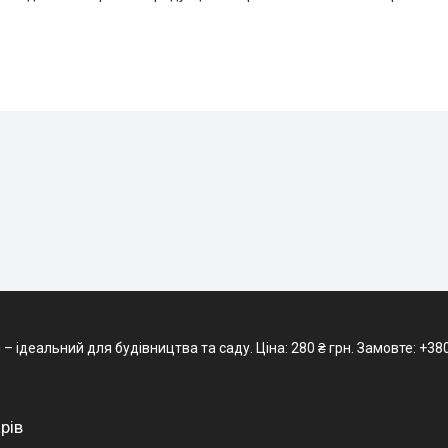
деальний для будівництва та саду. Ціна: 280 ₴ грн. Замовте: +380 (9
рів