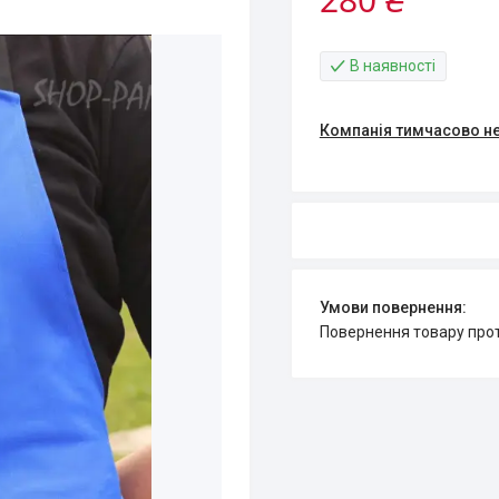
В наявності
Компанія тимчасово н
повернення товару про