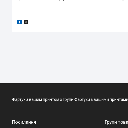
Фартух з вашим принтом з групи Фартухи з вашими принтами – і
Посилання
Групи това