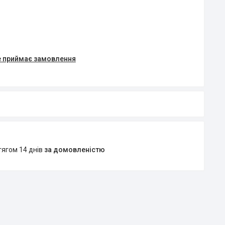
е приймає замовлення
тягом 14 днів
за домовленістю