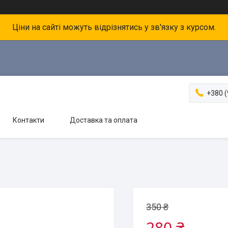
Ціни на сайті можуть відрізнятись у зв'язку з курсом.
+380 (
Контакти
Доставка та оплата
350 ₴
280 ₴