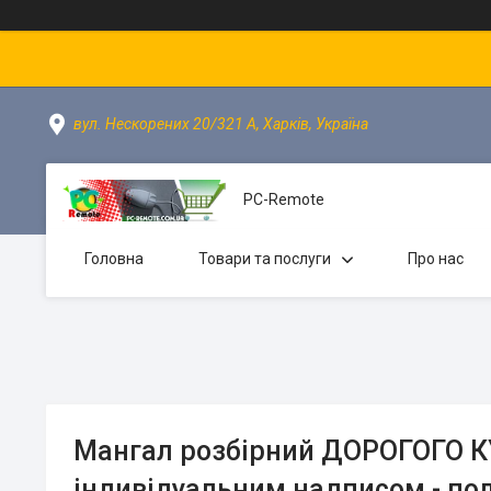
вул. Нескорених 20/321 А, Харків, Україна
PC-Remote
Головна
Товари та послуги
Про нас
Мангал розбірний ДОРОГОГО 
індивідуальним надписом - по