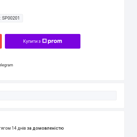
:
SP00201
Купити з
Telegram
тягом 14 днів
за домовленістю