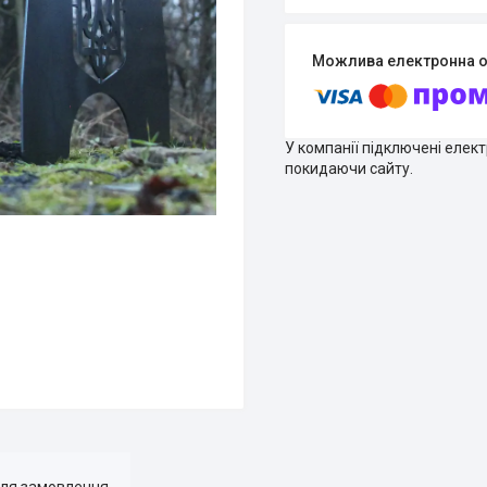
У компанії підключені елек
покидаючи сайту.
для замовлення