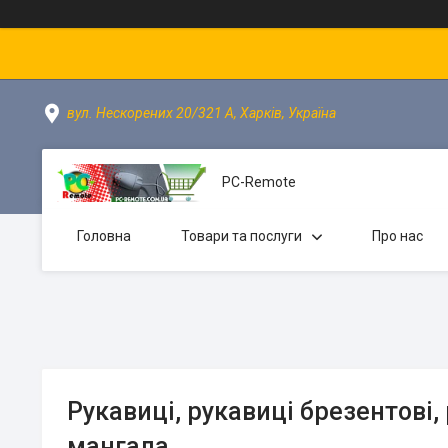
вул. Нескорених 20/321 А, Харків, Україна
PC-Remote
Головна
Товари та послуги
Про нас
Рукавиці, рукавиці брезентові,
мангала