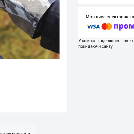
У компанії підключені елек
покидаючи сайту.
для замовлення