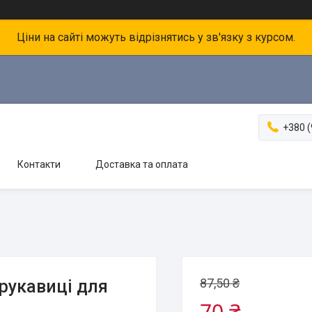
Ціни на сайті можуть відрізнятись у зв'язку з курсом.
+380 (
Контакти
Доставка та оплата
87,50 ₴
 рукавиці для
70 ₴