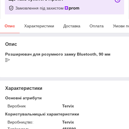
Замовлення під захистом
Опис
Характеристики
Доставка
Оплата
Умови п
Опис
Розширювач для розумного замку Bluetooth, 90 мм
]]>
Характеристики
Основні атрибути
Виробник
Tervix
Користувальницькі характеристики
Виробництво:
Tervix
Тип/модель
456590