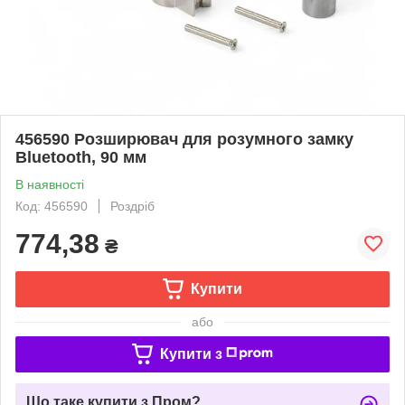
456590 Розширювач для розумного замку
Bluetooth, 90 мм
В наявності
Код: 456590
Роздріб
774,38
₴
Купити
або
Купити з
Що таке купити з Пром?