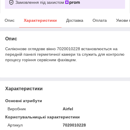
Замовлення під захистом
Опис
Характеристики
Доставка
Оплата
Умови 
Опис
Силіконове оглядове вікно 7020010228 встановлюється на
передній панелі герметичної камери та служить для контролю
процесу горіння сервісним фахівцем.
Характеристики
Основні атрибути
Виробник
Airfel
Користувальницькі характеристики
Артикул
7020010228