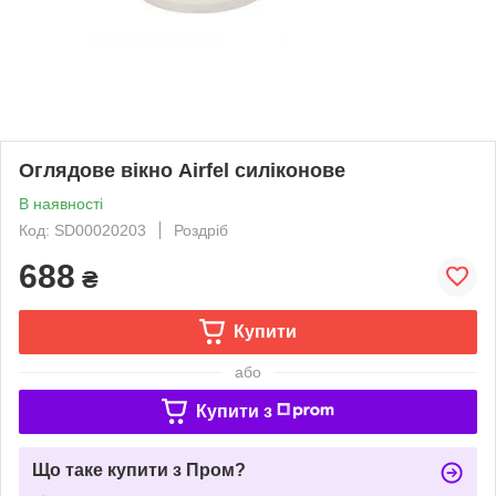
Оглядове вікно Airfel силіконове
В наявності
Код: SD00020203
Роздріб
688
₴
Купити
або
Купити з
Що таке купити з Пром?