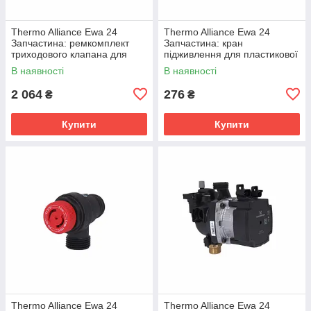
Thermo Alliance Ewa 24
Thermo Alliance Ewa 24
Запчастина: ремкомплект
Запчастина: кран
триходового клапана для
підживлення для пластикової
пластикової гідрогрупи
гідрогрупи (15311009000074)
В наявності
В наявності
(15311660500100)
2 064
276
₴
₴
Купити
Купити
Thermo Alliance Ewa 24
Thermo Alliance Ewa 24