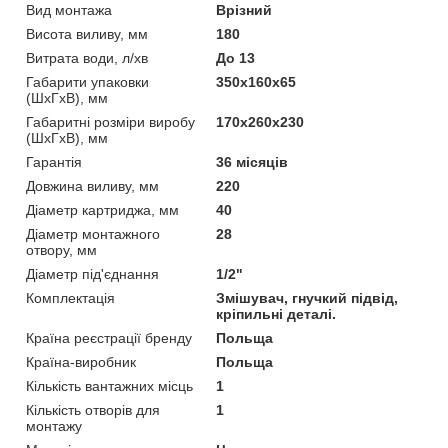
Вид монтажа
Врізний
Висота виливу, мм
180
Витрата води, л/хв
До 13
Габарити упаковки
350х160х65
(ШхГхВ), мм
Габаритні розміри виробу
170х260х230
(ШхГхВ), мм
Гарантія
36 місяців
Довжина виливу, мм
220
Діаметр картриджа, мм
40
Діаметр монтажного
28
отвору, мм
Діаметр під'єднання
1/2"
Комплектація
Змішувач, гнучкий підвід,
кріпильні деталі.
Країна реєстрації бренду
Польща
Країна-виробник
Польща
Кількість вантажних місць
1
Кількість отворів для
1
монтажу