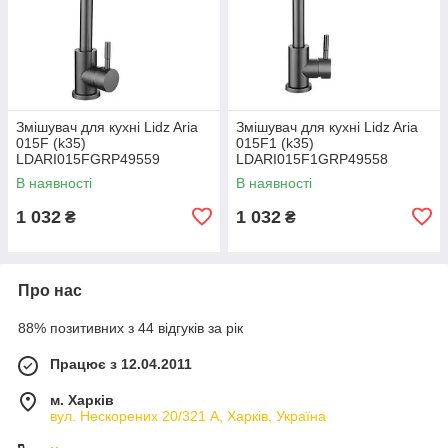
Змішувач для кухні Lidz Aria
Змішувач для кухні Lidz Aria
015F (k35)
015F1 (k35)
LDARI015FGRP49559
LDARI015F1GRP49558
Graphite
Graphite
В наявності
В наявності
1 032
1 032
₴
₴
Про нас
88% позитивних з 44 відгуків за рік
Працює з 12.04.2011
м. Харків
вул. Нескорених 20/321 А, Харків, Україна