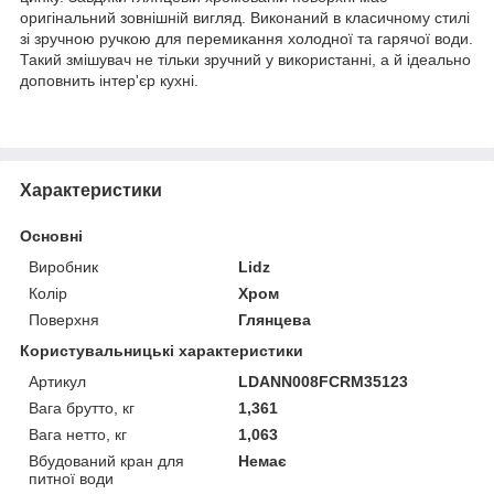
оригінальний зовнішній вигляд. Виконаний в класичному стилі
зі зручною ручкою для перемикання холодної та гарячої води.
Такий змішувач не тільки зручний у використанні, а й ідеально
доповнить інтер'єр кухні.
Характеристики
Основні
Виробник
Lidz
Колір
Хром
Поверхня
Глянцева
Користувальницькі характеристики
Артикул
LDANN008FCRM35123
Вага брутто, кг
1,361
Вага нетто, кг
1,063
Вбудований кран для
Немає
питної води