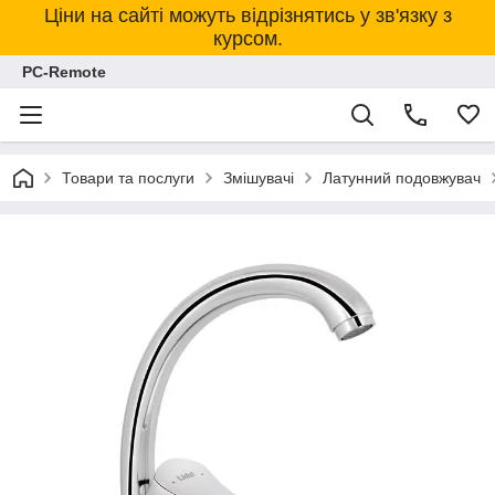
Ціни на сайті можуть відрізнятись у зв'язку з
курсом.
PC-Remote
Товари та послуги
Змішувачі
Латунний подовжувач