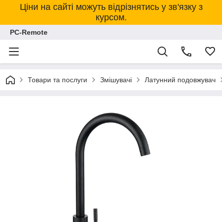
Ціни на сайті можуть відрізнятись у зв'язку з
курсом.
PC-Remote
Товари та послуги
Змішувачі
Латунний подовжувач