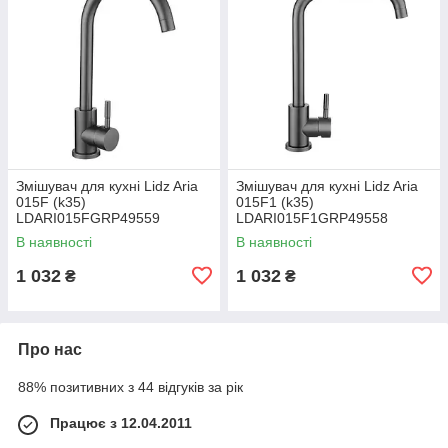
Змішувач для кухні Lidz Aria
Змішувач для кухні Lidz Aria
015F (k35)
015F1 (k35)
LDARI015FGRP49559
LDARI015F1GRP49558
Graphite
Graphite
В наявності
В наявності
1 032
1 032
₴
₴
Про нас
88% позитивних з 44 відгуків за рік
Працює з 12.04.2011