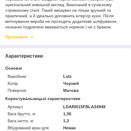
оригінальний зовнішній вигляд. Виконаний в сучасному
стриманому стилі. Такий змішувач не тільки зручний та
практичний, а й ідеально доповнить інтер'єр кухні. Після
виточування вироби не проходять додаткове шліфування,
незначні подряпини вважаються нормою і не є браком.
Приховати
Характеристики
Основні
Виробник
Lidz
Колір
Чорний
Поверхня
Матова
Користувальницькі характеристики
Артикул
LDARI015FBLA34948
Вага брутто, кг
1,36
Вага нетто, кг
1,3
Вбудований кран для
Немає