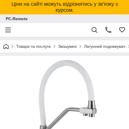
Ціни на сайті можуть відрізнятись у зв'язку з
курсом.
PC-Remote
Товари та послуги
Змішувачі
Латунний подовжувач