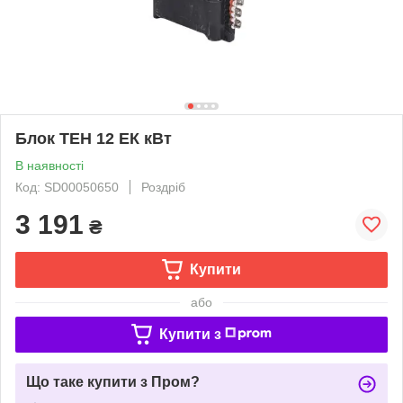
Блок ТЕН 12 ЕК кВт
В наявності
Код: SD00050650
Роздріб
3 191
₴
Купити
або
Купити з
Що таке купити з Пром?