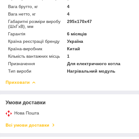
Вага брутто, кг
4
Вага нетто, кг
4
Габаритні розміри виробу
295х170х47
(ШхГхВ), мм
Гарантія
6 місяців
Країна реєстрації бренду
Україна
Країна-виробник
Китай
Кількість вантажних місць
1
Призначення
Для електричного котла
Тип вироби
Нагрівальний модуль
Приховати
Умови доставки
Нова Пошта
Всі умови доставки