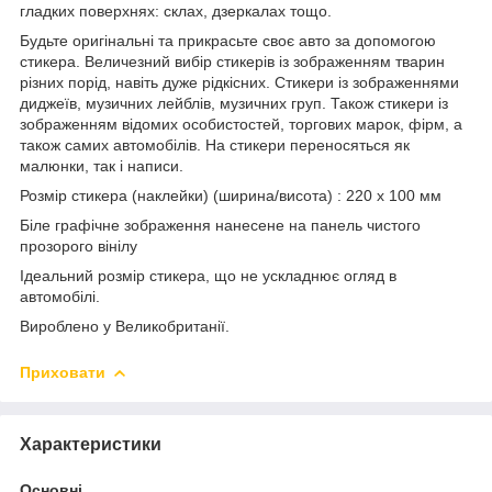
гладких поверхнях: склах, дзеркалах тощо.
Будьте оригінальні та прикрасьте своє авто за допомогою
стикера. Величезний вибір стикерів із зображенням тварин
різних порід, навіть дуже рідкісних. Стикери із зображеннями
диджеїв, музичних лейблів, музичних груп. Також стикери із
зображенням відомих особистостей, торгових марок, фірм, а
також самих автомобілів. На стикери переносяться як
малюнки, так і написи.
Розмір стикера (наклейки) (ширина/висота) : 220 x 100 мм
Біле графічне зображення нанесене на панель чистого
прозорого вінілу
Ідеальний розмір стикера, що не ускладнює огляд в
автомобілі.
Вироблено у Великобританії.
Приховати
Характеристики
Основні