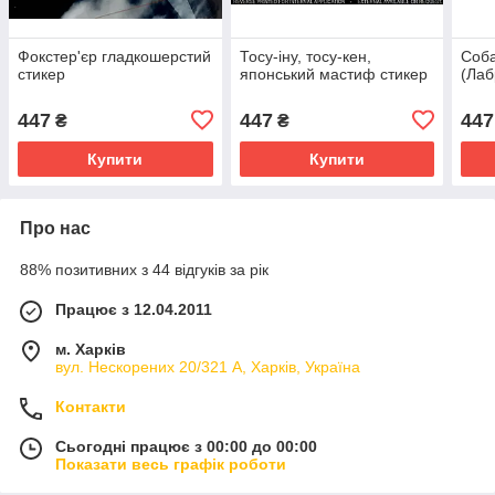
Фокстер'єр гладкошерстий
Тосу-іну, тосу-кен,
Соба
стикер
японський мастиф стикер
(Лаб
447
447
447
₴
₴
Купити
Купити
Про нас
88% позитивних з 44 відгуків за рік
Працює з 12.04.2011
м. Харків
вул. Нескорених 20/321 А, Харків, Україна
Контакти
Сьогодні працює з 00:00 до 00:00
Показати весь графік роботи