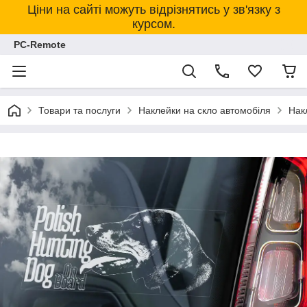
Ціни на сайті можуть відрізнятись у зв'язку з
курсом.
PC-Remote
Товари та послуги
Наклейки на скло автомобіля
Нак