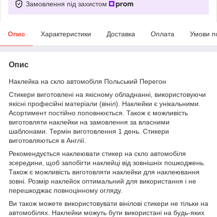
Замовлення під захистом
Опис
Характеристики
Доставка
Оплата
Умови п
Опис
Наклейка на скло автомобіля Польський Перегон
Стикери виготовлені на якісному обладнанні, використовуючи
якісні професійні матеріали (вініл). Наклейки є унікальними.
Асортимент постійно поповнюється. Також є можливість
виготовляти наклейки на замовлення за власними
шаблонами. Термін виготовлення 1 день. Стикери
виготовляються в Англії.
Рекомендується наклеювати стикер на скло автомобіля
зсередини, щоб запобігти наклейці від зовнішніх пошкоджень.
Також є можливість виготовляти наклейки для наклеювання
зовні. Розмір наклейок оптимальний для використання і не
перешкоджає повноцінному огляду.
Ви також можете використовувати вінілові стикери не тільки на
автомобілях. Наклейки можуть бути використані на будь-яких