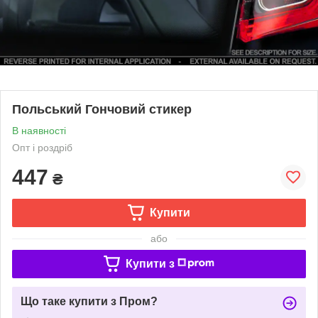
Польський Гончовий стикер
В наявності
Опт і роздріб
447
₴
Купити
або
Купити з
Що таке купити з Пром?